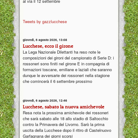
al via il 12 settembre
Tweets by gazzlucchese
giovedì, 6 agosto 2026, 13:08
Lucchese, ecco il girone
La Lega Nazionale Dilettanti ha reso note le
composizioni dei gironi del campionato di Serie D: i
rossoneri sono finiti nel girone E in compagnia di
formazioni toscane, emiliane e laziali che saranno
dunque le avversarie dei rossoneri nella stagione
che comincerà il 6 settembre prossimo
giovedì, 6 agosto 2026, 12:46
Lucchese, sabato la nuova amichevole
Resa nota la prossima amichevole dei rossoneri
che sarà sabato alle 18 allo stadio di Saltocchio
contro la Primavera del Livorno. Sarò la prima
uscita della Lucchese dopo il ritiro di Castelnuovo
Garfagnana dei giorni scorsi