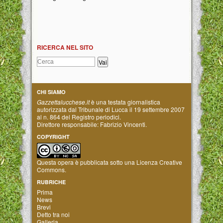
RICERCA NEL SITO
CHI SIAMO
Gazzettalucchese.it
è una testata giornalistica
autorizzata dal Tribunale di Lucca il 19 settembre 2007
al n. 864 del Registro periodici.
Direttore responsabile: Fabrizio Vincenti.
COPYRIGHT
Questa opera è pubblicata sotto una
Licenza Creative
Commons
.
RUBRICHE
Prima
News
Brevi
Detto tra noi
Galleria