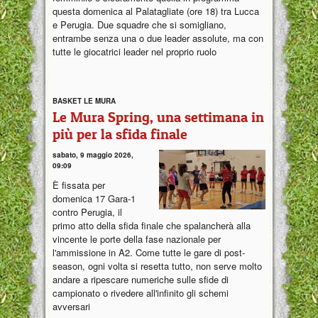
questa domenica al Palatagliate (ore 18) tra Lucca
e Perugia. Due squadre che si somigliano,
entrambe senza una o due leader assolute, ma con
tutte le giocatrici leader nel proprio ruolo
BASKET LE MURA
Le Mura Spring, una settimana in
più per la sfida finale
sabato, 9 maggio 2026,
09:09
È fissata per
domenica 17 Gara-1
contro Perugia, il
primo atto della sfida finale che spalancherà alla
vincente le porte della fase nazionale per
l'ammissione in A2. Come tutte le gare di post-
season, ogni volta si resetta tutto, non serve molto
andare a ripescare numeriche sulle sfide di
campionato o rivedere all'infinito gli schemi
avversari