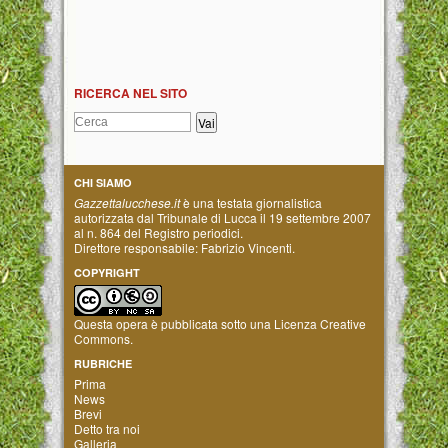
RICERCA NEL SITO
CHI SIAMO
Gazzettalucchese.it
è una testata giornalistica
autorizzata dal Tribunale di Lucca il 19 settembre 2007
al n. 864 del Registro periodici.
Direttore responsabile: Fabrizio Vincenti.
COPYRIGHT
Questa opera è pubblicata sotto una
Licenza Creative
Commons
.
RUBRICHE
Prima
News
Brevi
Detto tra noi
Galleria