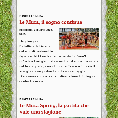
BASKET LE MURA
Le Mura, il sogno continua
mercoledì, 3 giugno 2026,
08:27
Raggiungono
l'obiettivo dichiarato
delle finali nazionali le
ragazze del Greenlucca, battendo in Gara-3
un'ostica Perugia, mai doma fino alla fine. La svolta
nel terzo quarto, quando Lucca riesce a imporre il
suo gioco conquistando un buon vantaggio.
Biancorosse in campo a Latisana lunedì 8 giugno
contro Ravenna
BASKET LE MURA
Le Mura Spring, la partita che
vale una stagione