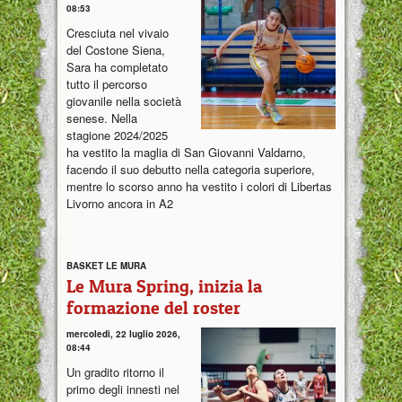
08:53
Cresciuta nel vivaio
del Costone Siena,
Sara ha completato
tutto il percorso
giovanile nella società
senese. Nella
stagione 2024/2025
ha vestito la maglia di San Giovanni Valdarno,
facendo il suo debutto nella categoria superiore,
mentre lo scorso anno ha vestito i colori di Libertas
Livorno ancora in A2
BASKET LE MURA
Le Mura Spring, inizia la
formazione del roster
mercoledì, 22 luglio 2026,
08:44
Un gradito ritorno il
primo degli innesti nel