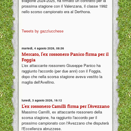
stagione 2024-2025, ha firmato un contratto per la
prossima stagione con il Valenzana, il classe 1992
nello scorso campionato era al Derthona.
Tweets by gazzlucchese
martedì, 4 agosto 2026, 08:36
Mercato, l'ex rossonero Panico firma per il
Foggia
L'ex attaccante rossonero Giuseppe Panico ha
raggiunto l'accordo (per due anni) con il Foggia,
dopo che nella scorsa stagione aveva vestito la
maglia dell'Avellino.
lunedì, 3 agosto 2026, 16:12
L'ex rossonero Camilli firma per l'Avezzano
Massimo Camilli, ex attaccante rossonero della
scorsa stagione, ha raggiunto l'accordo per il
prossimo campionato con l'Avezzano che disputerà
l'Eccellenza abruzzese.