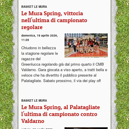
BASKET LE MURA
Le Mura Spring, vittoria
nell'ultima di campionato
regolare
domenica, 19 aprile 2026,
11:28
Chiudono in bellezza
la stagione regolare le
ragazze del
Greenlucca regolando già dal primo quarto il CMB
Valdarno. Gara giocata a viso aperto, a tratti bella e
veloce che ha divertito il pubblico presente al
Palatagliate. Sabato prossimo, il via dei play off
BASKET LE MURA
Le Mura Spring, al Palatagliate
l'ultima di campionato contro
Valdarno