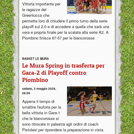
Vittoria importante per
le ragazze del
Greenlucca che
permette loro di chiudere il primo turno della serie
playoff sul 2-0 e di accedere a quella che sarà una
vera e propria finale per la scalata alla serie A2. A
Piombino finisce 67-57 per le biancorosse
BASKET LE MURA
Le Mura Spring in trasferta per
Gara-2 di Playoff contro
Piombino
sabato, 2 maggio 2026,
08:59
Appena il tempo di
smaltire l'euforia per la
bella vittoria in Gara-1
che le biancorosse si
sono ritrovate in palestra agli ordini di coach
Pistolesi per riprendere la preparazione in vista