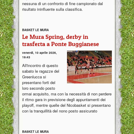
nessuna di un confronto di fine campionato dal
risultato ininfluente sulla classifica.
BASKET LE MURA
Le Mura Spring, derby in
trasferta a Ponte Buggianese
venerdì, 10 aprile 2026,
19:43
All'incontro di questo
sabato le ragazze del
Greenlucca si
presentano forti del
loro secondo posto
ormai acquisito, ma con la necessità di non perdere
il ritmo gara in previsione degli appuntamenti dei
playoff, mentre quelle del Nicobasket si presentano
con la tranquillità del nono posto assicurato
BASKET LE MURA