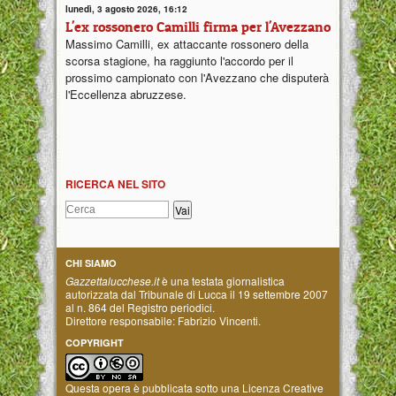
lunedì, 3 agosto 2026, 16:12
L'ex rossonero Camilli firma per l'Avezzano
Massimo Camilli, ex attaccante rossonero della
scorsa stagione, ha raggiunto l'accordo per il
prossimo campionato con l'Avezzano che disputerà
l'Eccellenza abruzzese.
RICERCA NEL SITO
CHI SIAMO
Gazzettalucchese.it
è una testata giornalistica
autorizzata dal Tribunale di Lucca il 19 settembre 2007
al n. 864 del Registro periodici.
Direttore responsabile: Fabrizio Vincenti.
COPYRIGHT
Questa opera è pubblicata sotto una
Licenza Creative