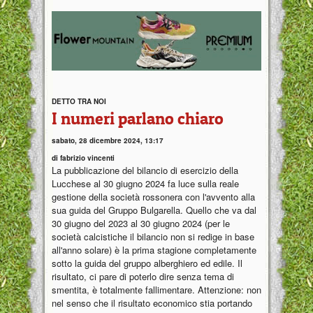
DETTO TRA NOI
I numeri parlano chiaro
sabato, 28 dicembre 2024, 13:17
di fabrizio vincenti
La pubblicazione del bilancio di esercizio della
Lucchese al 30 giugno 2024 fa luce sulla reale
gestione della società rossonera con l'avvento alla
sua guida del Gruppo Bulgarella. Quello che va dal
30 giugno del 2023 al 30 giugno 2024 (per le
società calcistiche il bilancio non si redige in base
all'anno solare) è la prima stagione completamente
sotto la guida del gruppo alberghiero ed edile. Il
risultato, ci pare di poterlo dire senza tema di
smentita, è totalmente fallimentare. Attenzione: non
nel senso che il risultato economico stia portando