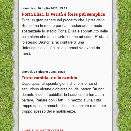
domenica, 26 luglio 2026, 15:32
Porta Elisa, la verità è forse più semplice
Si fa un gran parlare del progetto che il presidenti
Brunori ha in mente per riammodernare in modo
sostanziale lo stadio Porta Elisa e soprattutto delle
polemiche che sono sorte intorno ad esso. E' stato
lo stesso Brunori a raccontare di una
"interlocuzione infinita" che ormai va avanti da
mesi.
giovedì, 25 giugno 2026, 12:31
Tutto cambia, nulla cambia
Dopo quasi cinquanta giorni di silenzio, se si
escludono alcune dichiarazioni del patron Brunori
durante incontri pubblici, la Lucchese è tornata a
parlare. Parlare con i fatti, in mezzo a una città
troppo spesso amante delle chiacchiere e sempre
troppo spesso delle maldicenze.
Tweets by gazzlucchese