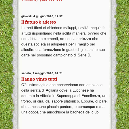
giovedì, 4 giugno 2026, 14:32
Il futuro è adesso
In tanti tifosi ci chiedono sviluppi, novità, acquisti:
a tutti rispondiamo nella solita maniera, ovvero che
non abbiamo elementi, se non la certezza che
questa società si adopererà per il meglio per
allestire una formazione in grado di giocarsi le sue
carte nel prossimo campionato di Serie D.
sabato, 2 maggio 2026, 09:21
Hanno vinto tutti
C'è un'immagine che conserviamo con emozione
della serata di Agliana dove la Lucchese ha
centrato la vittoria in Supercoppa di Eccellenza, un
trofeo, si dirà, dal sapore platonico. Eppure, ci pare,
che a nessuno piaccia perdere, e comunque resta
una coppa che arricchisce la bacheca del club.