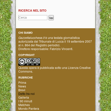
RICERCA NEL SITO
CHI SIAMO
Gazzettalucchese.it
è una testata giornalistica
autorizzata dal Tribunale di Lucca il 19 settembre 2007
al n. 864 del Registro periodici.
Direttore responsabile: Fabrizio Vincenti.
COPYRIGHT
Questa opera è pubblicata sotto una
Licenza Creative
Commons
.
RUBRICHE
Prima
News
Brevi
Detto tra noi
Galleria
I 90 minuti
Matches
Mondo Pantera