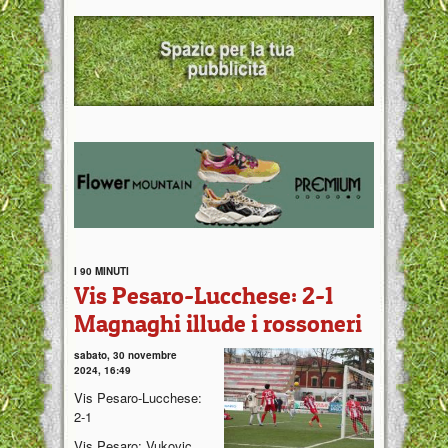
I 90 MINUTI
Vis Pesaro-Lucchese: 2-1
Magnaghi illude i rossoneri
sabato, 30 novembre
2024, 16:49
Vis Pesaro-Lucchese:
2-1
Vis Pesaro: Vukovic,