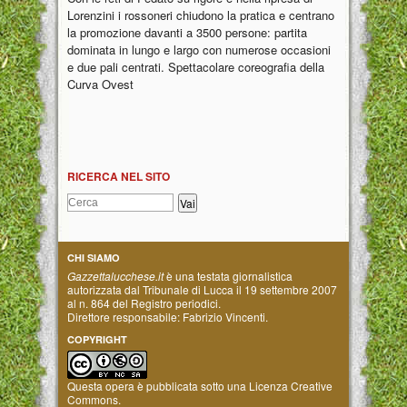
Lorenzini i rossoneri chiudono la pratica e centrano
la promozione davanti a 3500 persone: partita
dominata in lungo e largo con numerose occasioni
e due pali centrati. Spettacolare coreografia della
Curva Ovest
RICERCA NEL SITO
CHI SIAMO
Gazzettalucchese.it
è una testata giornalistica
autorizzata dal Tribunale di Lucca il 19 settembre 2007
al n. 864 del Registro periodici.
Direttore responsabile: Fabrizio Vincenti.
COPYRIGHT
Questa opera è pubblicata sotto una
Licenza Creative
Commons
.