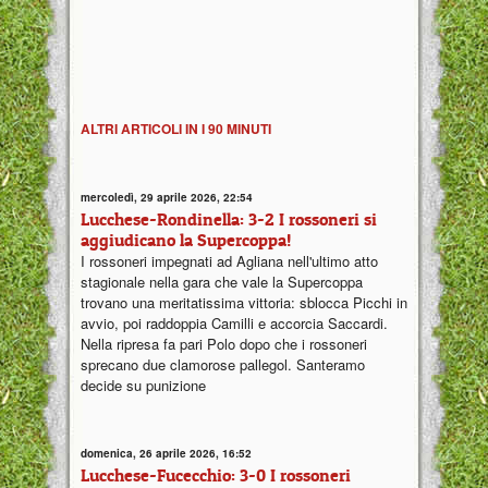
ALTRI ARTICOLI IN I 90 MINUTI
mercoledì, 29 aprile 2026, 22:54
Lucchese-Rondinella: 3-2 I rossoneri si
aggiudicano la Supercoppa!
I rossoneri impegnati ad Agliana nell'ultimo atto
stagionale nella gara che vale la Supercoppa
trovano una meritatissima vittoria: sblocca Picchi in
avvio, poi raddoppia Camilli e accorcia Saccardi.
Nella ripresa fa pari Polo dopo che i rossoneri
sprecano due clamorose pallegol. Santeramo
decide su punizione
domenica, 26 aprile 2026, 16:52
Lucchese-Fucecchio: 3-0 I rossoneri