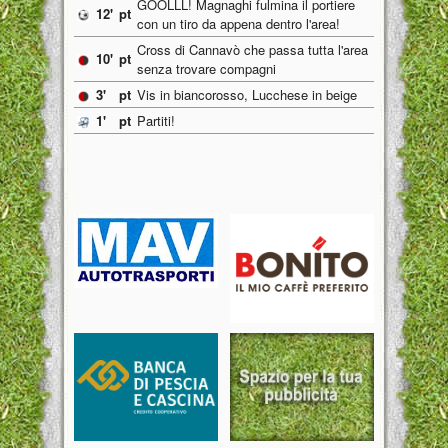
GOOLLL! Magnaghi fulmina il portiere
12'
pt
con un tiro da appena dentro l'area!
Cross di Cannavò che passa tutta l'area
10'
pt
senza trovare compagni
3'
pt
Vis in biancorosso, Lucchese in beige
1'
pt
Partiti!