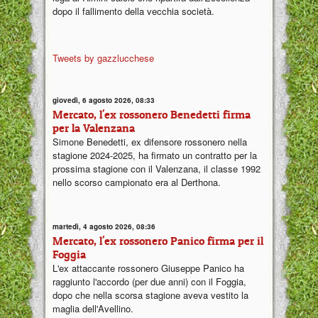
dopo il fallimento della vecchia società.
Tweets by gazzlucchese
giovedì, 6 agosto 2026, 08:33
Mercato, l'ex rossonero Benedetti firma
per la Valenzana
Simone Benedetti, ex difensore rossonero nella
stagione 2024-2025, ha firmato un contratto per la
prossima stagione con il Valenzana, il classe 1992
nello scorso campionato era al Derthona.
martedì, 4 agosto 2026, 08:36
Mercato, l'ex rossonero Panico firma per il
Foggia
L'ex attaccante rossonero Giuseppe Panico ha
raggiunto l'accordo (per due anni) con il Foggia,
dopo che nella scorsa stagione aveva vestito la
maglia dell'Avellino.