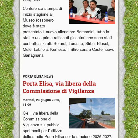
Conferenza stampa di
inizio stagione al
Museo rossonero
dove è stato
presentato il nuovo allenatore Bernardini, tutto lo
staff e una prima raffica di giocatori che sono stati
contrattualizzati: Berardi, Lorusso, Sirbu, Biasol,
Mele, Labriola, Kernezo. Il ritiro sarà a Castelnuovo
Garfagnana
PORTA ELISA NEWS
Porta Elisa, via libera della
Commissione di Vigilanza
martedì, 23 giugno 2026,
18:09
C'è il via libera della
Commissione di
Vigilanza sui pubblici
spettacoli per l'utilizzo
dello stadio Porta Elisa per la stagione 2026-2027.