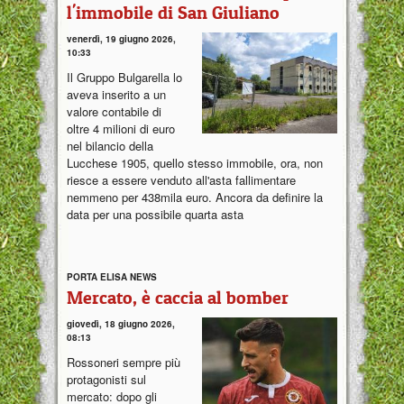
l'immobile di San Giuliano
venerdì, 19 giugno 2026,
10:33
Il Gruppo Bulgarella lo
aveva inserito a un
valore contabile di
oltre 4 milioni di euro
nel bilancio della
Lucchese 1905, quello stesso immobile, ora, non
riesce a essere venduto all'asta fallimentare
nemmeno per 438mila euro. Ancora da definire la
data per una possibile quarta asta
PORTA ELISA NEWS
Mercato, è caccia al bomber
giovedì, 18 giugno 2026,
08:13
Rossoneri sempre più
protagonisti sul
mercato: dopo gli