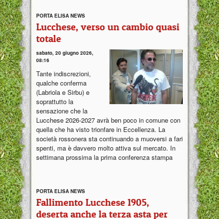
PORTA ELISA NEWS
Lucchese, verso un cambio quasi
totale
sabato, 20 giugno 2026,
08:16
Tante indiscrezioni,
qualche conferma
(Labriola e Sirbu) e
soprattutto la
sensazione che la
Lucchese 2026-2027 avrà ben poco in comune con
quella che ha visto trionfare in Eccellenza. La
società rossonera sta continuando a muoversi a fari
spenti, ma è davvero molto attiva sul mercato. In
settimana prossima la prima conferenza stampa
PORTA ELISA NEWS
Fallimento Lucchese 1905,
deserta anche la terza asta per