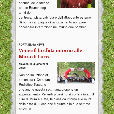
annunci dello stesso
patron Brunori degli
arrivi del
centrocampista Labriola e dell'attaccante esterno
Sirbu, la campagna di rafforzamento non pare
conoscere interruzioni: nel mirino due bomber
PORTA ELISA NEWS
Venerdì la sfida intorno alle
Mura di Lucca
giovedì, 18 giugno 2026,
08:09
Non ha soluzione di
continuità il Criterium
Podistico Toscano
che anche questa settimana propone un
appuntamento. Venerdì prossimo si correrà infatti il
Giro di Mura a Tutta, la classica intorno alle mura
della città di Lucca che è giunta alla sua settima
edizione