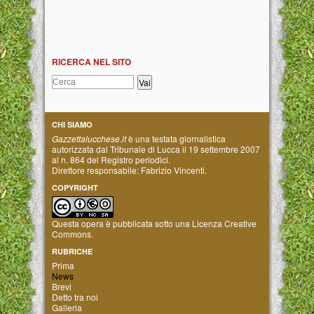
RICERCA NEL SITO
CHI SIAMO
Gazzettalucchese.it
è una testata giornalistica
autorizzata dal Tribunale di Lucca il 19 settembre 2007
al n. 864 del Registro periodici.
Direttore responsabile: Fabrizio Vincenti.
COPYRIGHT
Questa opera è pubblicata sotto una
Licenza Creative
Commons
.
RUBRICHE
Prima
News
Brevi
Detto tra noi
Galleria