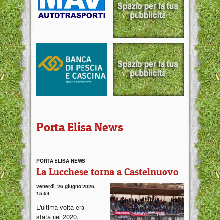
Porta Elisa News
PORTA ELISA NEWS
La Lucchese torna a Castelnuovo
venerdì, 26 giugno 2026,
15:54
L'ultima volta era
stata nel 2020,