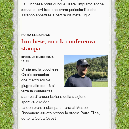
La Lucchese potrà dunque usare l'impianto anche
senza le torri faro che erano pericolanti e che
saranno abbattute a partire da metà luglio
PORTA ELISA NEWS
Lucchese, ecco la conferenza
stampa
lunedì, 22 giugno 2026,
12:25
Ci siamo: la Lucchese
Calcio comunica
che mercoledì 24
giugno alle ore 18 si
terrà la conferenza
stampa di presentazione della stagione
sportiva 2026/27.
La conferenza stampa si terrà al Museo
Rossonero situato presso lo stadio Porta Elisa,
sotto la Curva Ovest