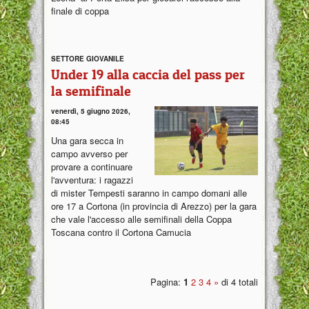
finale di coppa
SETTORE GIOVANILE
Under 19 alla caccia del pass per
la semifinale
venerdì, 5 giugno 2026,
08:45
Una gara secca in
campo avverso per
provare a continuare
l'avventura: i ragazzi
di mister Tempesti saranno in campo domani alle
ore 17 a Cortona (in provincia di Arezzo) per la gara
che vale l'accesso alle semifinali della Coppa
Toscana contro il Cortona Camucia
Pagina:
1
2
3
4
»
di 4 totali