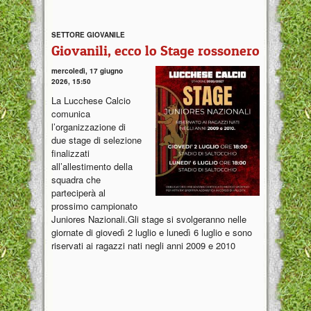
SETTORE GIOVANILE
Giovanili, ecco lo Stage rossonero
mercoledì, 17 giugno
2026, 15:50
La Lucchese Calcio
comunica
l’organizzazione di
due stage di selezione
finalizzati
all’allestimento della
squadra che
parteciperà al
prossimo campionato
Juniores Nazionali.Gli stage si svolgeranno nelle
giornate di giovedì 2 luglio e lunedì 6 luglio e sono
riservati ai ragazzi nati negli anni 2009 e 2010