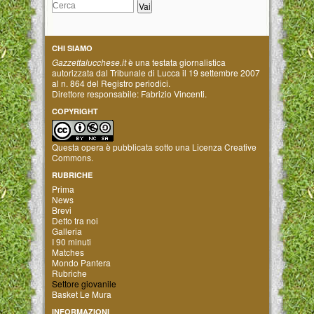
CHI SIAMO
Gazzettalucchese.it
è una testata giornalistica
autorizzata dal Tribunale di Lucca il 19 settembre 2007
al n. 864 del Registro periodici.
Direttore responsabile: Fabrizio Vincenti.
COPYRIGHT
Questa opera è pubblicata sotto una
Licenza Creative
Commons
.
RUBRICHE
Prima
News
Brevi
Detto tra noi
Galleria
I 90 minuti
Matches
Mondo Pantera
Rubriche
Settore giovanile
Basket Le Mura
INFORMAZIONI