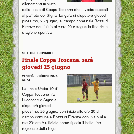
allenamenti in vista
della finale di Coppa Toscana che li vedrà opposti
ai pari età del Signa. La gara si disputerà giovedì
prossimo, 25 giugno, al campo comunale Bozzi di
Firenze con inizio alle ore 20 e segna la fine della
stagione sportiva
SETTORE GIOVANILE
Finale Coppa Toscana: sarà
giovedì 25 giugno
venerdì, 19 giugno 2026,
08:04
La finale Under 19 di
Coppa Toscana tra
Lucchese e Signa si
disputerà giovedì
prossimo, 25 giugno, con inizio alle ore 20 al
campo comunale Bozzi di Firenze con inizio alle
ore 20: ora è ufficiale come riporta il bollettino
regionale della Figc