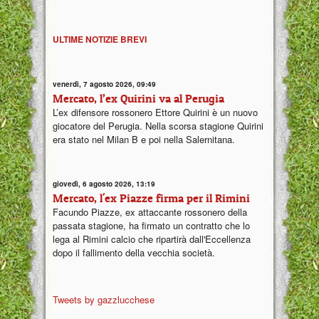
ULTIME NOTIZIE BREVI
venerdì, 7 agosto 2026, 09:49
Mercato, l’ex Quirini va al Perugia
L’ex difensore rossonero Ettore Quirini è un nuovo
giocatore del Perugia. Nella scorsa stagione Quirini
era stato nel Milan B e poi nella Salernitana.
giovedì, 6 agosto 2026, 13:19
Mercato, l'ex Piazze firma per il Rimini
Facundo Piazze, ex attaccante rossonero della
passata stagione, ha firmato un contratto che lo
lega al Rimini calcio che ripartirà dall'Eccellenza
dopo il fallimento della vecchia società.
Tweets by gazzlucchese