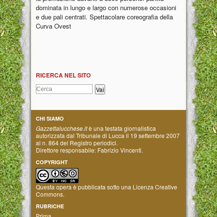
dominata in lungo e largo con numerose occasioni
e due pali centrati. Spettacolare coreografia della
Curva Ovest
RICERCA NEL SITO
CHI SIAMO
Gazzettalucchese.it
è una testata giornalistica
autorizzata dal Tribunale di Lucca il 19 settembre 2007
al n. 864 del Registro periodici.
Direttore responsabile: Fabrizio Vincenti.
COPYRIGHT
Questa opera è pubblicata sotto una
Licenza Creative
Commons
.
RUBRICHE
Prima