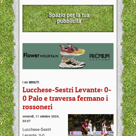
I 90 MINUTI
Lucchese-Sestri Levante: 0-
0 Palo e traversa fermano i
rossoneri
venerdì, 11 ottobre 2024,
22:27
Lucchese-Sestri
Levante: 0-0