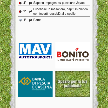
3'
pt
Saporiti impegna su punizione Joyce
Lucchese in rossonero, ospiti in bianco
2'
pt
con inserti rossoblù alle spalle
1'
pt
Partiti!