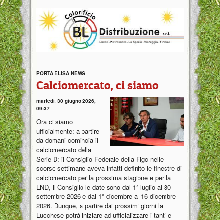
PORTA ELISA NEWS
Calciomercato, ci siamo
martedì, 30 giugno 2026,
09:37
Ora ci siamo
ufficialmente: a partire
da domani comincia il
calciomercato della
Serie D: il Consiglio Federale della Figc nelle
scorse settimane aveva infatti definito le finestre di
calciomercato per la prossima stagione e per la
LND, il Consiglio le date sono dal 1° luglio al 30
settembre 2026 e dal 1° dicembre al 16 dicembre
2026. Dunque, a partire dai prossimi giorni la
Lucchese potrà iniziare ad ufficializzare i tanti e