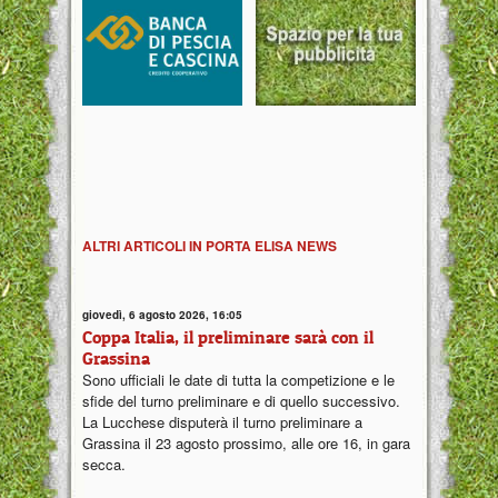
ALTRI ARTICOLI IN PORTA ELISA NEWS
giovedì, 6 agosto 2026, 16:05
Coppa Italia, il preliminare sarà con il
Grassina
Sono ufficiali le date di tutta la competizione e le
sfide del turno preliminare e di quello successivo.
La Lucchese disputerà il turno preliminare a
Grassina il 23 agosto prossimo, alle ore 16, in gara
secca.