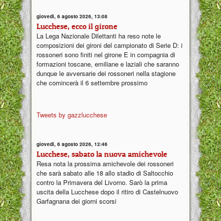
giovedì, 6 agosto 2026, 13:08
Lucchese, ecco il girone
La Lega Nazionale Dilettanti ha reso note le
composizioni dei gironi del campionato di Serie D: i
rossoneri sono finiti nel girone E in compagnia di
formazioni toscane, emiliane e laziali che saranno
dunque le avversarie dei rossoneri nella stagione
che comincerà il 6 settembre prossimo
Tweets by gazzlucchese
giovedì, 6 agosto 2026, 12:46
Lucchese, sabato la nuova amichevole
Resa nota la prossima amichevole dei rossoneri
che sarà sabato alle 18 allo stadio di Saltocchio
contro la Primavera del Livorno. Sarò la prima
uscita della Lucchese dopo il ritiro di Castelnuovo
Garfagnana dei giorni scorsi