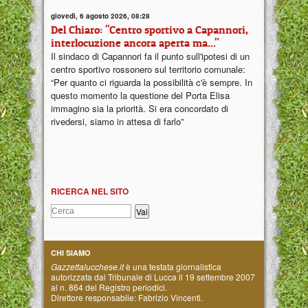
giovedì, 6 agosto 2026, 08:28
Del Chiaro: "Centro sportivo a Capannori,
interlocuzione ancora aperta ma..."
Il sindaco di Capannori fa il punto sull'ipotesi di un
centro sportivo rossonero sul territorio comunale:
“Per quanto ci riguarda la possibilità c'è sempre. In
questo momento la questione del Porta Elisa
immagino sia la priorità. Si era concordato di
rivedersi, siamo in attesa di farlo”
RICERCA NEL SITO
CHI SIAMO
Gazzettalucchese.it
è una testata giornalistica
autorizzata dal Tribunale di Lucca il 19 settembre 2007
al n. 864 del Registro periodici.
Direttore responsabile: Fabrizio Vincenti.