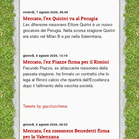
venerdì, 7 agosto 2026, 09:49
Mercato, l’ex Quirini va al Perugia
L’ex difensore rossonero Ettore Quirini è un nuovo
giocatore del Perugia. Nella scorsa stagione Quirini
era stato nel Milan B e poi nella Salernitana.
giovedì, 6 agosto 2026, 13:19
Mercato, l'ex Piazze firma per il Rimini
Facundo Piazze, ex attaccante rossonero della
passata stagione, ha firmato un contratto che lo
lega al Rimini calcio che ripartirà dall'Eccellenza
dopo il fallimento della vecchia società.
Tweets by gazzlucchese
giovedì, 6 agosto 2026, 08:33
Mercato, l'ex rossonero Benedetti firma
per la Valenzana