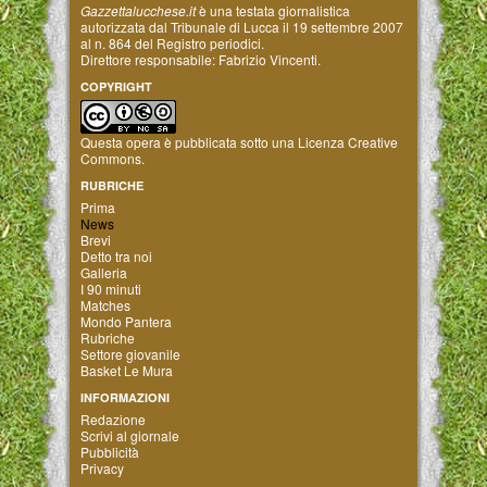
Gazzettalucchese.it
è una testata giornalistica
autorizzata dal Tribunale di Lucca il 19 settembre 2007
al n. 864 del Registro periodici.
Direttore responsabile: Fabrizio Vincenti.
COPYRIGHT
Questa opera è pubblicata sotto una
Licenza Creative
Commons
.
RUBRICHE
Prima
News
Brevi
Detto tra noi
Galleria
I 90 minuti
Matches
Mondo Pantera
Rubriche
Settore giovanile
Basket Le Mura
INFORMAZIONI
Redazione
Scrivi al giornale
Pubblicità
Privacy