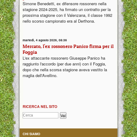
Simone Benedetti, ex difensore rossonero nella
stagione 2024-2025, ha firmato un contratto per la
prossima stagione con il Valenzana, il classe 1992
nello scorso campionato era al Derthona.
martedì, 4 agosto 2026, 08:36
Mercato, l'ex rossonero Panico firma per il
Foggia
L'ex attaccante rossonero Giuseppe Panico ha
raggiunto l'accordo (per due anni) con il Foggia,
dopo che nella scorsa stagione aveva vestito la
maglia dell'Avellino.
RICERCA NEL SITO
CHI SIAMO