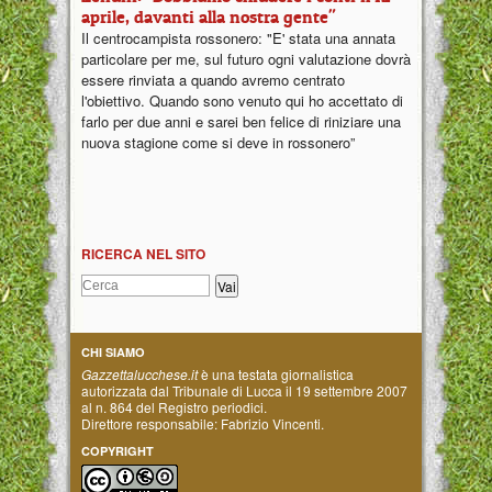
aprile, davanti alla nostra gente"
Il centrocampista rossonero: "E' stata una annata
particolare per me, sul futuro ogni valutazione dovrà
essere rinviata a quando avremo centrato
l'obiettivo. Quando sono venuto qui ho accettato di
farlo per due anni e sarei ben felice di riniziare una
nuova stagione come si deve in rossonero”
RICERCA NEL SITO
CHI SIAMO
Gazzettalucchese.it
è una testata giornalistica
autorizzata dal Tribunale di Lucca il 19 settembre 2007
al n. 864 del Registro periodici.
Direttore responsabile: Fabrizio Vincenti.
COPYRIGHT