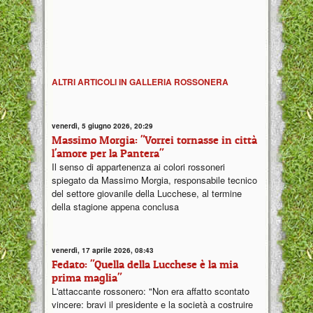
ALTRI ARTICOLI IN GALLERIA ROSSONERA
venerdì, 5 giugno 2026, 20:29
Massimo Morgia: "Vorrei tornasse in città
l'amore per la Pantera"
Il senso di appartenenza ai colori rossoneri
spiegato da Massimo Morgia, responsabile tecnico
del settore giovanile della Lucchese, al termine
della stagione appena conclusa
venerdì, 17 aprile 2026, 08:43
Fedato: "Quella della Lucchese è la mia
prima maglia"
L'attaccante rossonero: "Non era affatto scontato
vincere: bravi il presidente e la società a costruire