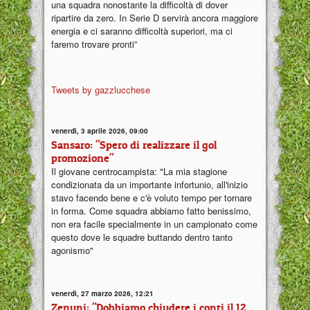
una squadra nonostante la difficoltà di dover
ripartire da zero. In Serie D servirà ancora maggiore
energia e ci saranno difficoltà superiori, ma ci
faremo trovare pronti”
Tweets by gazzlucchese
venerdì, 3 aprile 2026, 09:00
Sansaro: "Spero di realizzare il gol
promozione"
Il giovane centrocampista: "La mia stagione
condizionata da un importante infortunio, all'inizio
stavo facendo bene e c'è voluto tempo per tornare
in forma. Come squadra abbiamo fatto benissimo,
non era facile specialmente in un campionato come
questo dove le squadre buttando dentro tanto
agonismo"
venerdì, 27 marzo 2026, 12:21
Zenuni: "Dobbiamo chiudere i conti il 12