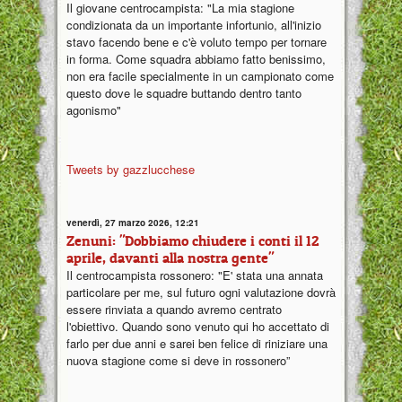
Il giovane centrocampista: "La mia stagione
condizionata da un importante infortunio, all'inizio
stavo facendo bene e c'è voluto tempo per tornare
in forma. Come squadra abbiamo fatto benissimo,
non era facile specialmente in un campionato come
questo dove le squadre buttando dentro tanto
agonismo"
Tweets by gazzlucchese
venerdì, 27 marzo 2026, 12:21
Zenuni: "Dobbiamo chiudere i conti il 12
aprile, davanti alla nostra gente"
Il centrocampista rossonero: "E' stata una annata
particolare per me, sul futuro ogni valutazione dovrà
essere rinviata a quando avremo centrato
l'obiettivo. Quando sono venuto qui ho accettato di
farlo per due anni e sarei ben felice di riniziare una
nuova stagione come si deve in rossonero”