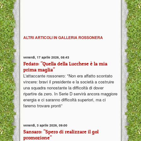
ALTRI ARTICOLI IN GALLERIA ROSSONERA
venerdì, 17 aprile 2026, 08:43
Fedato: "Quella della Lucchese è la mia
prima maglia"
L'attaccante rossonero: "Non era affatto scontato
vincere: bravi il presidente e la società a costruire
una squadra nonostante la difficoltà di dover
ripartire da zero. In Serie D servirà ancora maggiore
energia e ci saranno difficoltà superiori, ma ci
faremo trovare pronti”
venerdì, 3 aprile 2026, 09:00
Sansaro: "Spero di realizzare il gol
promozione"