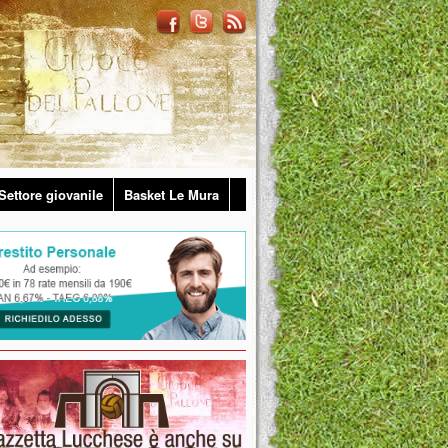
Settore giovanile
Basket Le Mura