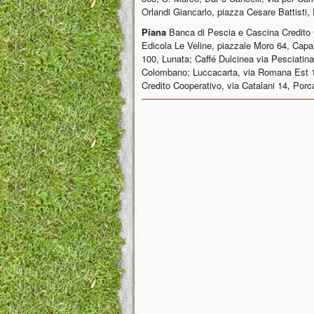
Orlandi Giancarlo, piazza Cesare Battisti,
Piana
Banca di Pescia e Cascina Credito 
Edicola Le Veline, piazzale Moro 64, Capan
100, Lunata; Caffé Dulcinea via Pesciatina 
Colombano; Luccacarta, via Romana Est 1
Credito Cooperativo, via Catalani 14, Porca