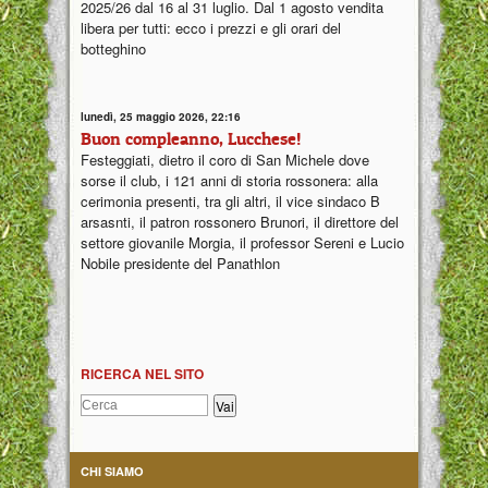
2025/26 dal 16 al 31 luglio. Dal 1 agosto vendita
libera per tutti: ecco i prezzi e gli orari del
botteghino
lunedì, 25 maggio 2026, 22:16
Buon compleanno, Lucchese!
Festeggiati, dietro il coro di San Michele dove
sorse il club, i 121 anni di storia rossonera: alla
cerimonia presenti, tra gli altri, il vice sindaco B
arsasnti, il patron rossonero Brunori, il direttore del
settore giovanile Morgia, il professor Sereni e Lucio
Nobile presidente del Panathlon
RICERCA NEL SITO
CHI SIAMO