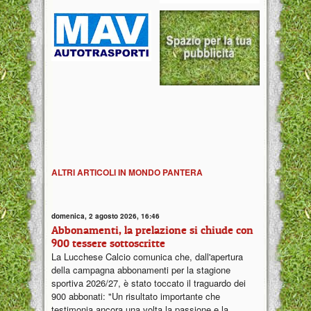
ALTRI ARTICOLI IN MONDO PANTERA
domenica, 2 agosto 2026, 16:46
Abbonamenti, la prelazione si chiude con
900 tessere sottoscritte
La Lucchese Calcio comunica che, dall'apertura
della campagna abbonamenti per la stagione
sportiva 2026/27, è stato toccato il traguardo dei
900 abbonati: "Un risultato importante che
testimonia ancora una volta la passione e la