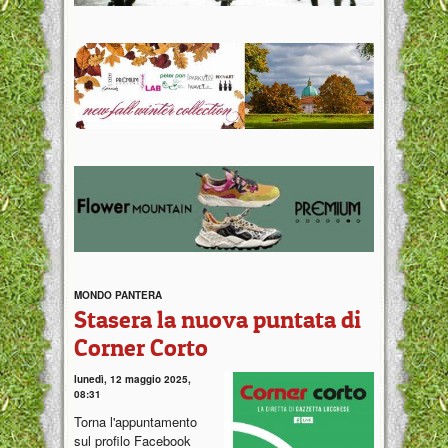
MONDO PANTERA
Stasera la nuova puntata di
Corner Corto
lunedì, 12 maggio 2025,
08:31
Torna l'appuntamento
sul profilo Facebook