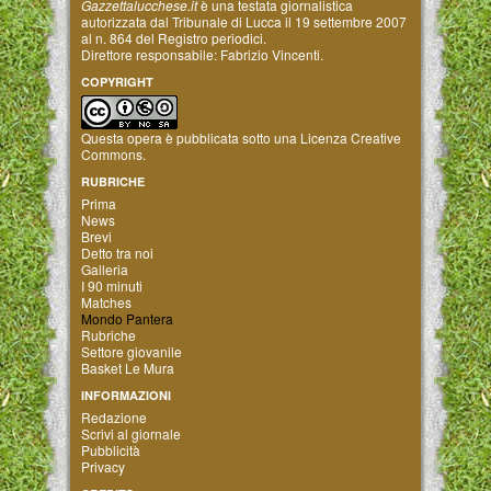
Gazzettalucchese.it
è una testata giornalistica
autorizzata dal Tribunale di Lucca il 19 settembre 2007
al n. 864 del Registro periodici.
Direttore responsabile: Fabrizio Vincenti.
COPYRIGHT
Questa opera è pubblicata sotto una
Licenza Creative
Commons
.
RUBRICHE
Prima
News
Brevi
Detto tra noi
Galleria
I 90 minuti
Matches
Mondo Pantera
Rubriche
Settore giovanile
Basket Le Mura
INFORMAZIONI
Redazione
Scrivi al giornale
Pubblicità
Privacy