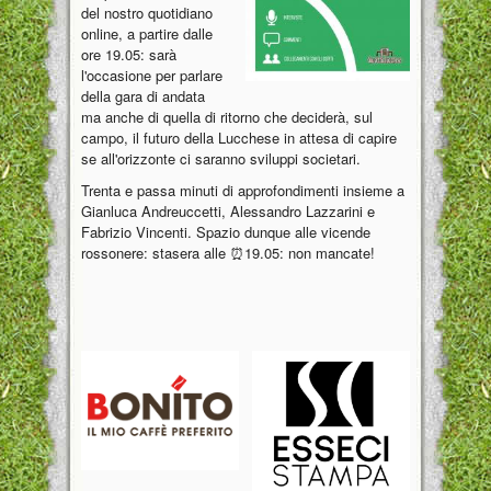
del nostro quotidiano
online, a partire dalle
ore 19.05: sarà
l'occasione per parlare
della gara di andata
ma anche di quella di ritorno che deciderà, sul
campo, il futuro della Lucchese in attesa di capire
se all'orizzonte ci saranno sviluppi societari.
Trenta e passa minuti di approfondimenti insieme a
Gianluca Andreuccetti, Alessandro Lazzarini e
Fabrizio Vincenti. Spazio dunque alle vicende
rossonere: stasera alle ⏰19.05: non mancate!