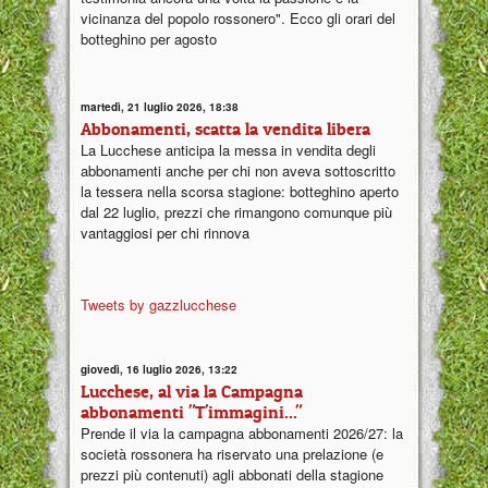
vicinanza del popolo rossonero". Ecco gli orari del
botteghino per agosto
martedì, 21 luglio 2026, 18:38
Abbonamenti, scatta la vendita libera
La Lucchese anticipa la messa in vendita degli
abbonamenti anche per chi non aveva sottoscritto
la tessera nella scorsa stagione: botteghino aperto
dal 22 luglio, prezzi che rimangono comunque più
vantaggiosi per chi rinnova
Tweets by gazzlucchese
giovedì, 16 luglio 2026, 13:22
Lucchese, al via la Campagna
abbonamenti "T'immagini..."
Prende il via la campagna abbonamenti 2026/27: la
società rossonera ha riservato una prelazione (e
prezzi più contenuti) agli abbonati della stagione