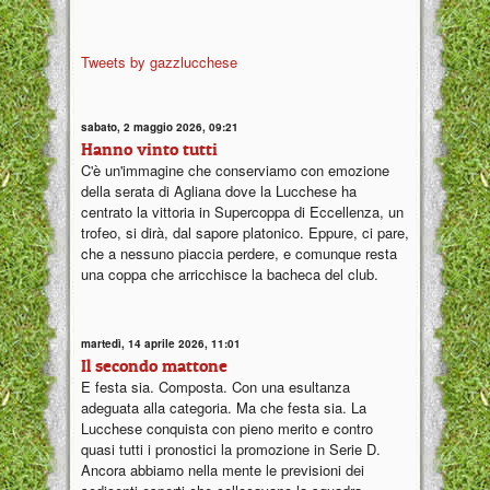
Tweets by gazzlucchese
sabato, 2 maggio 2026, 09:21
Hanno vinto tutti
C'è un'immagine che conserviamo con emozione
della serata di Agliana dove la Lucchese ha
centrato la vittoria in Supercoppa di Eccellenza, un
trofeo, si dirà, dal sapore platonico. Eppure, ci pare,
che a nessuno piaccia perdere, e comunque resta
una coppa che arricchisce la bacheca del club.
martedì, 14 aprile 2026, 11:01
Il secondo mattone
E festa sia. Composta. Con una esultanza
adeguata alla categoria. Ma che festa sia. La
Lucchese conquista con pieno merito e contro
quasi tutti i pronostici la promozione in Serie D.
Ancora abbiamo nella mente le previsioni dei