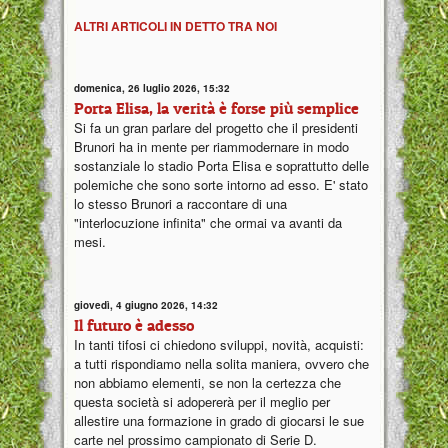
ALTRI ARTICOLI IN DETTO TRA NOI
domenica, 26 luglio 2026, 15:32
Porta Elisa, la verità è forse più semplice
Si fa un gran parlare del progetto che il presidenti
Brunori ha in mente per riammodernare in modo
sostanziale lo stadio Porta Elisa e soprattutto delle
polemiche che sono sorte intorno ad esso. E' stato
lo stesso Brunori a raccontare di una
"interlocuzione infinita" che ormai va avanti da
mesi.
giovedì, 4 giugno 2026, 14:32
Il futuro è adesso
In tanti tifosi ci chiedono sviluppi, novità, acquisti:
a tutti rispondiamo nella solita maniera, ovvero che
non abbiamo elementi, se non la certezza che
questa società si adopererà per il meglio per
allestire una formazione in grado di giocarsi le sue
carte nel prossimo campionato di Serie D.