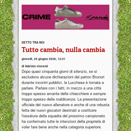
DETTO TRA NOI
Tutto cambia, nulla cambia
giovedì, 25 giugno 2026, 12:31
di fabrizio vincenti
Dopo quasi cinquanta giorni di silenzio, se si
escludono alcune dichiarazioni del patron Brunori
durante incontri pubblici, la Lucchese è tornata a
parlare. Parlare con i fatti, in mezzo a una città
troppo spesso amante delle chiacchiere e sempre
troppo spesso delle maldicenze. La presentazione
ufficiale del nuovo allenatore e anche di una robusta
fetta dei nuovi giocatori destinati a costituire
l'ossatura della squadra del prossimo campionato
ha confermato tutte le intenzioni della proprietà di
voler fare bene anche nella categoria superiore.