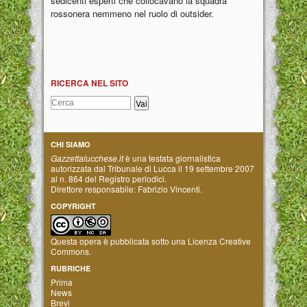
sedicenti esperti che collocavano la squadra
rossonera nemmeno nel ruolo di outsider.
RICERCA NEL SITO
CHI SIAMO
Gazzettalucchese.it
è una testata giornalistica
autorizzata dal Tribunale di Lucca il 19 settembre 2007
al n. 864 del Registro periodici.
Direttore responsabile: Fabrizio Vincenti.
COPYRIGHT
Questa opera è pubblicata sotto una
Licenza Creative
Commons
.
RUBRICHE
Prima
News
Brevi