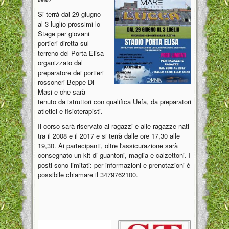
Si terrà dal 29 giugno
al 3 luglio prossimi lo
Stage per giovani
portieri diretta sul
terreno del Porta Elisa
organizzato dal
preparatore dei portieri
rossoneri Beppe Di
Masi e che sarà
tenuto da istruttori con qualifica Uefa, da preparatori
atletici e fisioterapisti.
Il corso sarà riservato ai ragazzi e alle ragazze nati
tra il 2008 e il 2017 e si terrà dalle ore 17,30 alle
19,30. Ai partecipanti, oltre l'assicurazione sarà
consegnato un kit di guantoni, maglia e calzettoni. I
posti sono limitati: per informazioni e prenotazioni è
possibile chiamare il 3479762100.