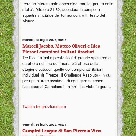
terrà un’interessante appendice, con la “partita delle
stelle”. Alle ore 21,30, scenderà in campo la
squadra vincitrice del torneo contro il Resto del
Mondo
martedì, 28 luglio 2026, 08:45
Marcell Jacobs, Matteo Oliveri e Idea
Pieroni campioni italiani Assoluti
Tre titoli italiani e prestazioni di grande spessore e
carattere nel fine settimana più atteso della
stagione outdoor, quello dei campionati italiani
individuali di Firenze. Il Challenge Assoluto - in cui
per i primi tre classificati di ogni gara si apriva
l’accesso ai Campionati italiani - ha visto in gara...
Tweets by gazzlucchese
venerdì, 24 luglio 2026, 08:51
Campini League di San Pietro a Vico: