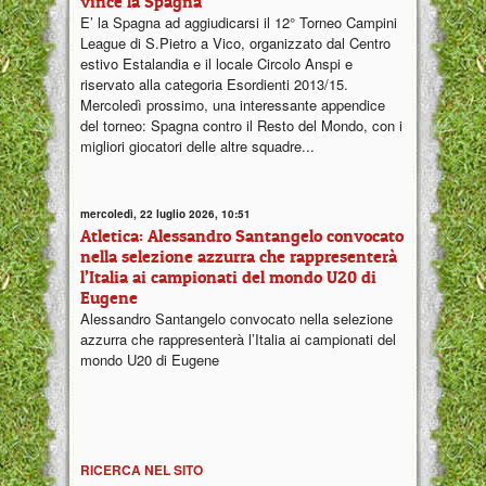
vince la Spagna
E’ la Spagna ad aggiudicarsi il 12° Torneo Campini
League di S.Pietro a Vico, organizzato dal Centro
estivo Estalandia e il locale Circolo Anspi e
riservato alla categoria Esordienti 2013/15.
Mercoledì prossimo, una interessante appendice
del torneo: Spagna contro il Resto del Mondo, con i
migliori giocatori delle altre squadre...
mercoledì, 22 luglio 2026, 10:51
Atletica: Alessandro Santangelo convocato
nella selezione azzurra che rappresenterà
l’Italia ai campionati del mondo U20 di
Eugene
Alessandro Santangelo convocato nella selezione
azzurra che rappresenterà l’Italia ai campionati del
mondo U20 di Eugene
RICERCA NEL SITO