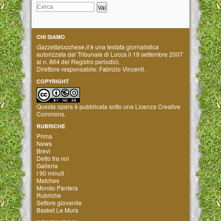
CHI SIAMO
Gazzettalucchese.it
è una testata giornalistica
autorizzata dal Tribunale di Lucca il 19 settembre 2007
al n. 864 del Registro periodici.
Direttore responsabile: Fabrizio Vincenti.
COPYRIGHT
Questa opera è pubblicata sotto una
Licenza Creative
Commons
.
RUBRICHE
Prima
News
Brevi
Detto tra noi
Galleria
I 90 minuti
Matches
Mondo Pantera
Rubriche
Settore giovanile
Basket Le Mura