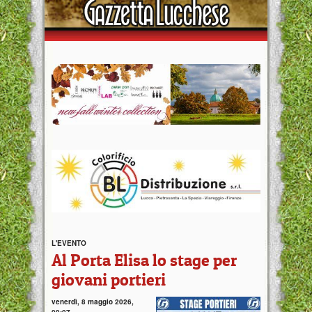
L'EVENTO
Al Porta Elisa lo stage per
giovani portieri
venerdì, 8 maggio 2026,
09:07