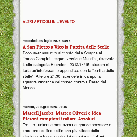
ALTRI ARTICOLI IN L'EVENTO
mercoledì, 29 luglio 2026, 08:56
A San Pietro a Vico la Partita delle Stelle
Dopo aver assistito al trionfo della Spagna al
Torneo Campini League, versione Mundial, riservato
L alla categoria Esordienti 2013/14/15, stasera si
terrà un’interessante appendice, con la “partita delle
stelle”. Alle ore 21,30, scenderà in campo la
squadra vincitrice del torneo contro il Resto del
Mondo
martedì, 28 luglio 2026, 08:45
Marcell Jacobs, Matteo Oliveri e Idea
Pieroni campioni italiani Assoluti
Tre titoli italiani e prestazioni di grande spessore e
carattere nel fine settimana più atteso della
stagione outdoor, quello dei campionati italiani