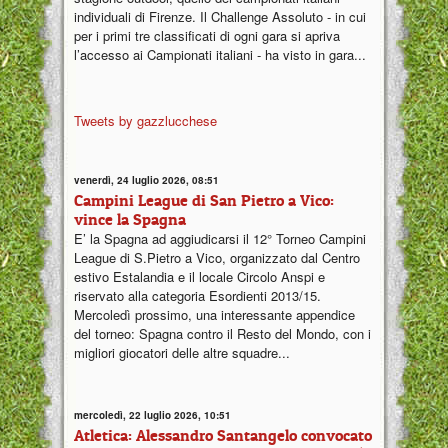
individuali di Firenze. Il Challenge Assoluto - in cui
per i primi tre classificati di ogni gara si apriva
l’accesso ai Campionati italiani - ha visto in gara...
Tweets by gazzlucchese
venerdì, 24 luglio 2026, 08:51
Campini League di San Pietro a Vico:
vince la Spagna
E’ la Spagna ad aggiudicarsi il 12° Torneo Campini
League di S.Pietro a Vico, organizzato dal Centro
estivo Estalandia e il locale Circolo Anspi e
riservato alla categoria Esordienti 2013/15.
Mercoledì prossimo, una interessante appendice
del torneo: Spagna contro il Resto del Mondo, con i
migliori giocatori delle altre squadre...
mercoledì, 22 luglio 2026, 10:51
Atletica: Alessandro Santangelo convocato