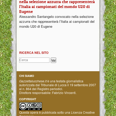
nella selezione azzurra che rappresenterà
l’Italia ai campionati del mondo U20 di
Eugene
Alessandro Santangelo convocato nella selezione
azzurra che rappresenterà l’Italia ai campionati del
mondo U20 di Eugene
RICERCA NEL SITO
CHI SIAMO
Gazzettalucchese.it
è una testata giornalistica
autorizzata dal Tribunale di Lucca il 19 settembre 2007
al n. 864 del Registro periodici.
Direttore responsabile: Fabrizio Vincenti.
COPYRIGHT
Questa opera è pubblicata sotto una
Licenza Creative