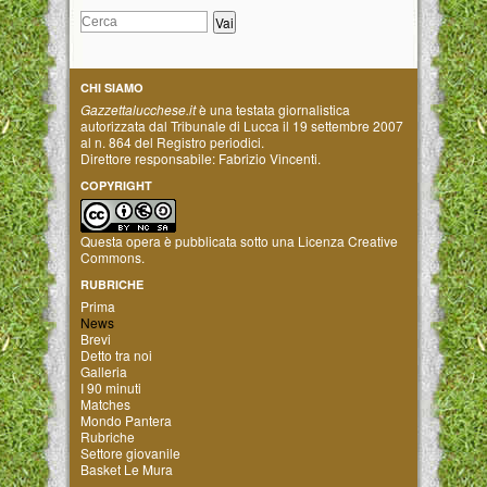
CHI SIAMO
Gazzettalucchese.it
è una testata giornalistica
autorizzata dal Tribunale di Lucca il 19 settembre 2007
al n. 864 del Registro periodici.
Direttore responsabile: Fabrizio Vincenti.
COPYRIGHT
Questa opera è pubblicata sotto una
Licenza Creative
Commons
.
RUBRICHE
Prima
News
Brevi
Detto tra noi
Galleria
I 90 minuti
Matches
Mondo Pantera
Rubriche
Settore giovanile
Basket Le Mura