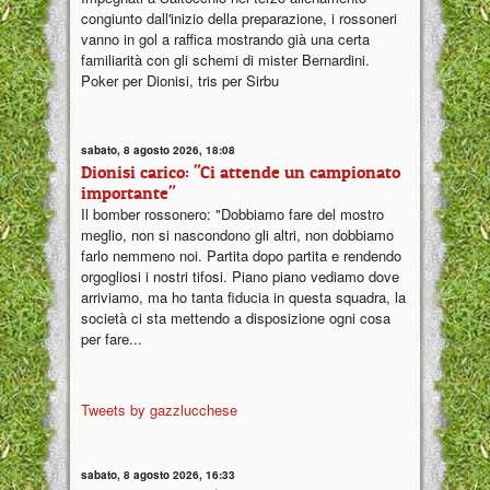
congiunto dall'inizio della preparazione, i rossoneri
vanno in gol a raffica mostrando già una certa
familiarità con gli schemi di mister Bernardini.
Poker per Dionisi, tris per Sirbu
sabato, 8 agosto 2026, 18:08
Dionisi carico: "Ci attende un campionato
importante"
Il bomber rossonero: "Dobbiamo fare del mostro
meglio, non si nascondono gli altri, non dobbiamo
farlo nemmeno noi. Partita dopo partita e rendendo
orgogliosi i nostri tifosi. Piano piano vediamo dove
arriviamo, ma ho tanta fiducia in questa squadra, la
società ci sta mettendo a disposizione ogni cosa
per fare...
Tweets by gazzlucchese
sabato, 8 agosto 2026, 16:33