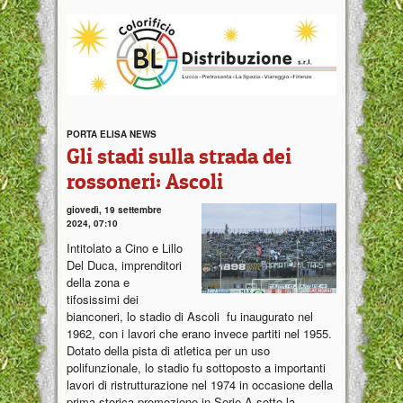
PORTA ELISA NEWS
Gli stadi sulla strada dei
rossoneri: Ascoli
giovedì, 19 settembre
2024, 07:10
Intitolato a Cino e Lillo
Del Duca, imprenditori
della zona e
tifosissimi dei
bianconeri, lo stadio di Ascoli fu inaugurato nel
1962, con i lavori che erano invece partiti nel 1955.
Dotato della pista di atletica per un uso
polifunzionale, lo stadio fu sottoposto a importanti
lavori di ristrutturazione nel 1974 in occasione della
prima storica promozione in Serie A sotto la