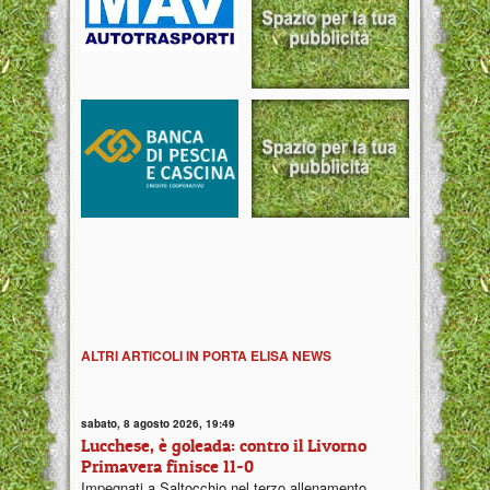
ALTRI ARTICOLI IN PORTA ELISA NEWS
sabato, 8 agosto 2026, 19:49
Lucchese, è goleada: contro il Livorno
Primavera finisce 11-0
Impegnati a Saltocchio nel terzo allenamento