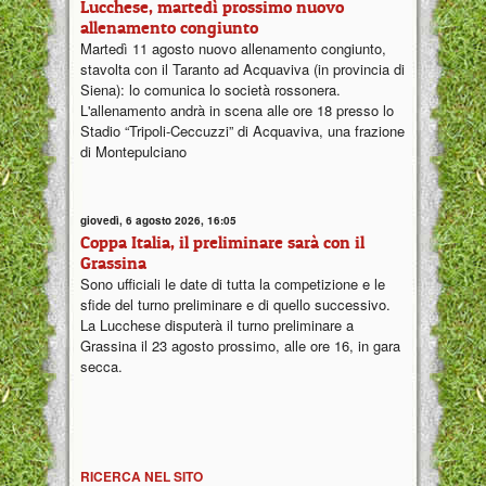
Lucchese, martedì prossimo nuovo
allenamento congiunto
Martedì 11 agosto nuovo allenamento congiunto,
stavolta con il Taranto ad Acquaviva (in provincia di
Siena): lo comunica lo società rossonera.
L'allenamento andrà in scena alle ore 18 presso lo
Stadio “Tripoli-Ceccuzzi” di Acquaviva, una frazione
di Montepulciano
giovedì, 6 agosto 2026, 16:05
Coppa Italia, il preliminare sarà con il
Grassina
Sono ufficiali le date di tutta la competizione e le
sfide del turno preliminare e di quello successivo.
La Lucchese disputerà il turno preliminare a
Grassina il 23 agosto prossimo, alle ore 16, in gara
secca.
RICERCA NEL SITO