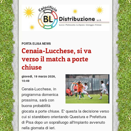
PORTA ELISA NEWS
Cenaia-Lucchese, si va
verso il match a porte
chiuse
giovedì, 19 marzo 2026,
10:49
Cenaia-Lucchese, in
programma domenica
prossima, sarà con
buona probabilità
giocata a porte chiuse. E' questa la decisione verso
cui si starebbero orientando Questura e Prefettura
di Pisa dopo un sopralluogo all'impianto avvenuto
nella giornata di ieri.