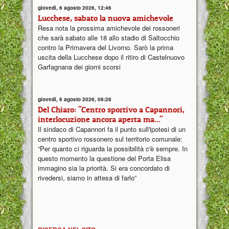
giovedì, 6 agosto 2026, 12:46
Lucchese, sabato la nuova amichevole
Resa nota la prossima amichevole dei rossoneri
che sarà sabato alle 18 allo stadio di Saltocchio
contro la Primavera del Livorno. Sarò la prima
uscita della Lucchese dopo il ritiro di Castelnuovo
Garfagnana dei giorni scorsi
giovedì, 6 agosto 2026, 08:28
Del Chiaro: "Centro sportivo a Capannori,
interlocuzione ancora aperta ma..."
Il sindaco di Capannori fa il punto sull'ipotesi di un
centro sportivo rossonero sul territorio comunale:
“Per quanto ci riguarda la possibilità c'è sempre. In
questo momento la questione del Porta Elisa
immagino sia la priorità. Si era concordato di
rivedersi, siamo in attesa di farlo”