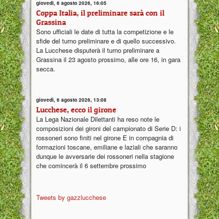
giovedì, 6 agosto 2026, 16:05
Coppa Italia, il preliminare sarà con il
Grassina
Sono ufficiali le date di tutta la competizione e le
sfide del turno preliminare e di quello successivo.
La Lucchese disputerà il turno preliminare a
Grassina il 23 agosto prossimo, alle ore 16, in gara
secca.
giovedì, 6 agosto 2026, 13:08
Lucchese, ecco il girone
La Lega Nazionale Dilettanti ha reso note le
composizioni dei gironi del campionato di Serie D: i
rossoneri sono finiti nel girone E in compagnia di
formazioni toscane, emiliane e laziali che saranno
dunque le avversarie dei rossoneri nella stagione
che comincerà il 6 settembre prossimo
Tweets by gazzlucchese