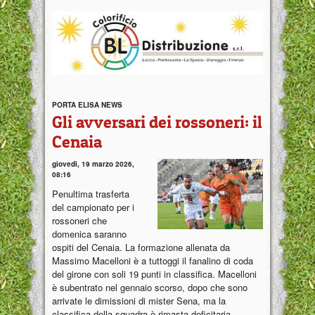
PORTA ELISA NEWS
Gli avversari dei rossoneri: il
Cenaia
giovedì, 19 marzo 2026,
08:16
Penultima trasferta
del campionato per i
rossoneri che
domenica saranno
ospiti del Cenaia. La formazione allenata da
Massimo Macelloni è a tuttoggi il fanalino di coda
del girone con soli 19 punti in classifica. Macelloni
è subentrato nel gennaio scorso, dopo che sono
arrivate le dimissioni di mister Sena, ma la
classifica della squadra è rimasta deficitaria.