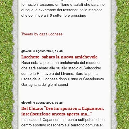
formazioni toscane, emiliane e laziali che saranno
dunque le avversarie dei rossoneri nella stagione
che comincerà il 6 settembre prossimo
Tweets by gazzlucchese
giovedì, 6 agosto 2026, 12:46
Lucchese, sabato la nuova amichevole
Resa nota la prossima amichevole dei rossoneri
che sarà sabato alle 18 allo stadio di Saltocchio
contro la Primavera del Livorno. Sarò la prima
uscita della Lucchese dopo il ritiro di Castelnuovo
Garfagnana dei giorni scorsi
giovedì, 6 agosto 2026, 08:28
Del Chiaro: "Centro sportivo a Capannori,
interlocuzione ancora aperta ma..."
Il sindaco di Capannori fa il punto sull'ipotesi di un
centro sportivo rossonero sul territorio comunale: