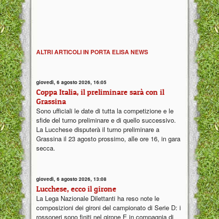
ALTRI ARTICOLI IN PORTA ELISA NEWS
giovedì, 6 agosto 2026, 16:05
Coppa Italia, il preliminare sarà con il
Grassina
Sono ufficiali le date di tutta la competizione e le
sfide del turno preliminare e di quello successivo.
La Lucchese disputerà il turno preliminare a
Grassina il 23 agosto prossimo, alle ore 16, in gara
secca.
giovedì, 6 agosto 2026, 13:08
Lucchese, ecco il girone
La Lega Nazionale Dilettanti ha reso note le
composizioni dei gironi del campionato di Serie D: i
rossoneri sono finiti nel girone E in compagnia di