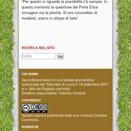
“Per quanto ci riguarda la possibilità c'è sempre. In
questo momento la questione del Porta Elisa
immagino sia la priorità. Si era concordato di
rivedersi, siamo in attesa di farlo”
RICERCA NEL SITO
CHI SIAMO
Gazzettalucchese.it
è una testata giornalistica
autorizzata dal Tribunale di Lucca il 19 settembre 2007
al n. 864 del Registro periodici.
Direttore responsabile: Fabrizio Vincenti.
COPYRIGHT
Questa opera è pubblicata sotto una
Licenza Creative
Commons
.
RUBRICHE