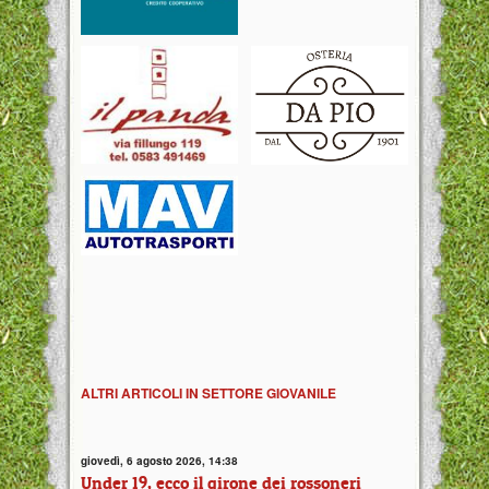
ALTRI ARTICOLI IN SETTORE GIOVANILE
giovedì, 6 agosto 2026, 14:38
Under 19, ecco il girone dei rossoneri