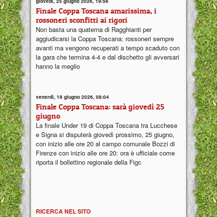
giovedì, 25 giugno 2026, 19:56
Finale Coppa Toscana amarissima, i
rossoneri sconfitti ai rigori
Non basta una quaterna di Ragghianti per
aggiudicarsi la Coppa Toscana: rossoneri sempre
avanti ma vengono recuperati a tempo scaduto con
la gara che termina 4-4 e dal dischetto gli avversari
hanno la meglio
venerdì, 19 giugno 2026, 08:04
Finale Coppa Toscana: sarà giovedì 25
giugno
La finale Under 19 di Coppa Toscana tra Lucchese
e Signa si disputerà giovedì prossimo, 25 giugno,
con inizio alle ore 20 al campo comunale Bozzi di
Firenze con inizio alle ore 20: ora è ufficiale come
riporta il bollettino regionale della Figc
RICERCA NEL SITO