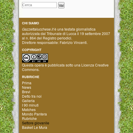
CHI SIAMO
Gazzettalucchese.it
è una testata giornalistica
autorizzata dal Tribunale di Lucca il 19 settembre 2007
al n. 864 del Registro periodici.
Direttore responsabile: Fabrizio Vincenti.
COPYRIGHT
Questa opera è pubblicata sotto una
Licenza Creative
Commons
.
RUBRICHE
Prima
News
Brevi
Detto tra noi
Galleria
I 90 minuti
Matches
Mondo Pantera
Rubriche
Settore giovanile
Basket Le Mura