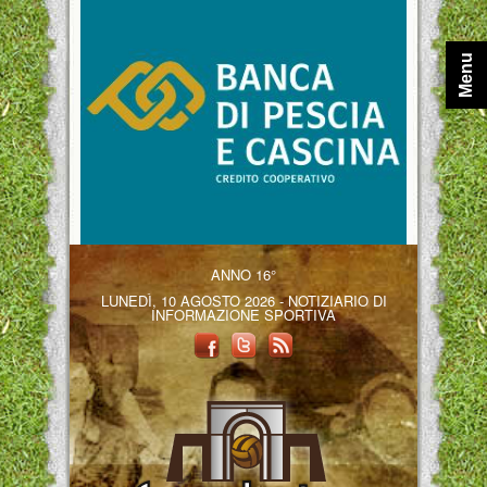
Menu
ANNO 16°
LUNEDÌ, 10 AGOSTO 2026 - NOTIZIARIO DI
INFORMAZIONE SPORTIVA