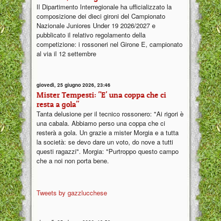
Il Dipartimento Interregionale ha ufficializzato la
composizione dei dieci gironi del Campionato
Nazionale Juniores Under 19 2026/2027 e
pubblicato il relativo regolamento della
competizione: i rossoneri nel Girone E, campionato
al via il 12 settembre
giovedì, 25 giugno 2026, 23:46
Mister Tempesti: "E' una coppa che ci
resta a gola"
Tanta delusione per il tecnico rossonero: "Ai rigori è
una cabala. Abbiamo perso una coppa che ci
resterà a gola. Un grazie a mister Morgia e a tutta
la società: se devo dare un voto, do nove a tutti
questi ragazzi". Morgia: "Purtroppo questo campo
che a noi non porta bene.
Tweets by gazzlucchese