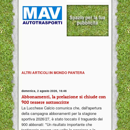
ALTRI ARTICOLI IN MONDO PANTERA
domenica, 2 agosto 2026, 16:46
Abbonamenti, la prelazione si chiude con
900 tessere sottoscritte
La Lucchese Calcio comunica che, dall'apertura
della campagna abbonamenti per la stagione
sportiva 2026/27, è stato toccato il traguardo dei
900 abbonati: "Un risultato importante che
testimonia ancora una volta la passione e la