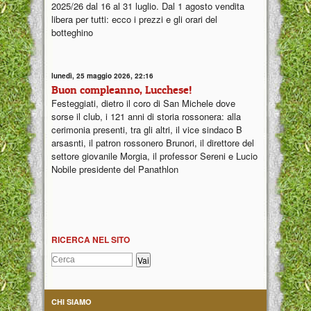
2025/26 dal 16 al 31 luglio. Dal 1 agosto vendita
libera per tutti: ecco i prezzi e gli orari del
botteghino
lunedì, 25 maggio 2026, 22:16
Buon compleanno, Lucchese!
Festeggiati, dietro il coro di San Michele dove
sorse il club, i 121 anni di storia rossonera: alla
cerimonia presenti, tra gli altri, il vice sindaco B
arsasnti, il patron rossonero Brunori, il direttore del
settore giovanile Morgia, il professor Sereni e Lucio
Nobile presidente del Panathlon
RICERCA NEL SITO
CHI SIAMO