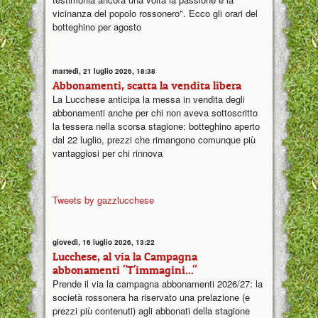
vicinanza del popolo rossonero". Ecco gli orari del
botteghino per agosto
martedì, 21 luglio 2026, 18:38
Abbonamenti, scatta la vendita libera
La Lucchese anticipa la messa in vendita degli
abbonamenti anche per chi non aveva sottoscritto
la tessera nella scorsa stagione: botteghino aperto
dal 22 luglio, prezzi che rimangono comunque più
vantaggiosi per chi rinnova
Tweets by gazzlucchese
giovedì, 16 luglio 2026, 13:22
Lucchese, al via la Campagna
abbonamenti "T'immagini..."
Prende il via la campagna abbonamenti 2026/27: la
società rossonera ha riservato una prelazione (e
prezzi più contenuti) agli abbonati della stagione