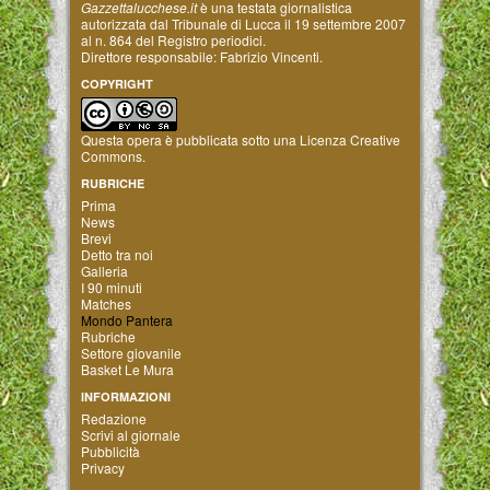
Gazzettalucchese.it
è una testata giornalistica
autorizzata dal Tribunale di Lucca il 19 settembre 2007
al n. 864 del Registro periodici.
Direttore responsabile: Fabrizio Vincenti.
COPYRIGHT
Questa opera è pubblicata sotto una
Licenza Creative
Commons
.
RUBRICHE
Prima
News
Brevi
Detto tra noi
Galleria
I 90 minuti
Matches
Mondo Pantera
Rubriche
Settore giovanile
Basket Le Mura
INFORMAZIONI
Redazione
Scrivi al giornale
Pubblicità
Privacy