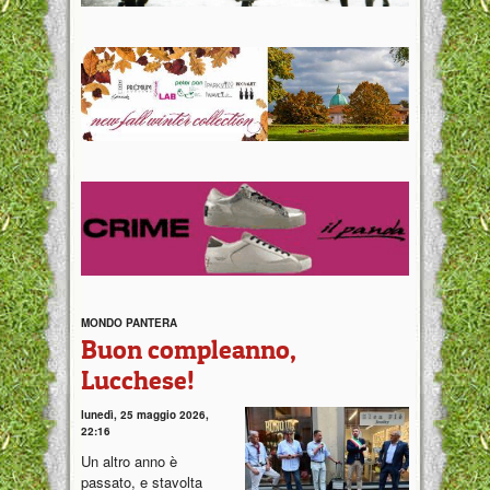
MONDO PANTERA
Buon compleanno,
Lucchese!
lunedì, 25 maggio 2026,
22:16
Un altro anno è
passato, e stavolta