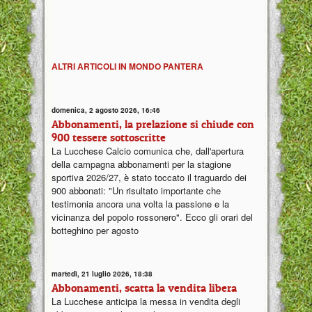
ALTRI ARTICOLI IN MONDO PANTERA
domenica, 2 agosto 2026, 16:46
Abbonamenti, la prelazione si chiude con
900 tessere sottoscritte
La Lucchese Calcio comunica che, dall'apertura
della campagna abbonamenti per la stagione
sportiva 2026/27, è stato toccato il traguardo dei
900 abbonati: "Un risultato importante che
testimonia ancora una volta la passione e la
vicinanza del popolo rossonero". Ecco gli orari del
botteghino per agosto
martedì, 21 luglio 2026, 18:38
Abbonamenti, scatta la vendita libera
La Lucchese anticipa la messa in vendita degli