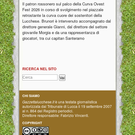
Il patron rossonero sul palco della Curva Ovest
Fest 2026 in corso di svolgimento nel piazzale
retrostante la curva cuore dei sostenitori della
Lucchese. Brunori è intervenuto accompagnato dal
direttore generale Gianni, dal direttore del settore
giovanile Morgia e da una rappresentanza di
giocatori, tra cui capitan Santeramo
RICERCA NEL SITO
CHI SIAMO
Gazzettalucchese.it
è una testata giornalistica
autorizzata dal Tribunale di Lucca il 19 settembre 2007
al n. 864 del Registro periodici.
Direttore responsabile: Fabrizio Vincenti.
COPYRIGHT