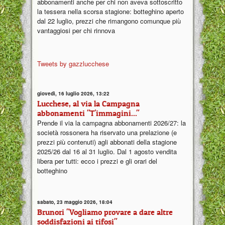
abbonamenti anche per chi non aveva sottoscritto
la tessera nella scorsa stagione: botteghino aperto
dal 22 luglio, prezzi che rimangono comunque più
vantaggiosi per chi rinnova
Tweets by gazzlucchese
giovedì, 16 luglio 2026, 13:22
Lucchese, al via la Campagna
abbonamenti "T'immagini..."
Prende il via la campagna abbonamenti 2026/27: la
società rossonera ha riservato una prelazione (e
prezzi più contenuti) agli abbonati della stagione
2025/26 dal 16 al 31 luglio. Dal 1 agosto vendita
libera per tutti: ecco i prezzi e gli orari del
botteghino
sabato, 23 maggio 2026, 18:04
Brunori "Vogliamo provare a dare altre
soddisfazioni ai tifosi"