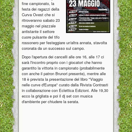
fine campionato, la
festa dei ragazzi della
Curva Ovest che si
ritroveranno sabato 23
maggio nel piazzale
antistante il settore
cuore pulsante del tifo
rossonero per festeggiare un'altra annata, stavolta
coronata da un successo sul campo.
Dopo l'apertura dei cancelli alle ore 16, alle 17 ci
sarà l'incontro proprio con i giocatori che hanno
garantito la vittoria in campionato (probabilmente
con anche il patron Brunori presente), mentre alle
18 è prevista la presentazione del libro "Viaggio
nelle curve d'Europa" curato dalla Rivista Contrasti
in collaborazione con Eclettica Edizioni. Alle 19,30
ecco la grigliata e poi il dj set con musica
d'ambiente per chiudere la serata.