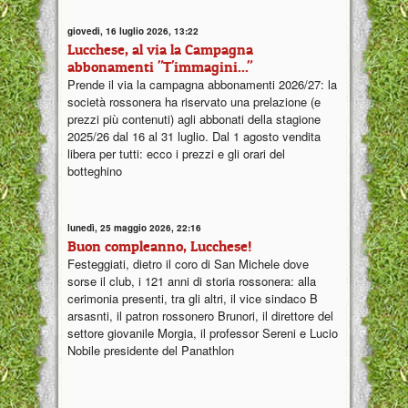
giovedì, 16 luglio 2026, 13:22
Lucchese, al via la Campagna
abbonamenti "T'immagini..."
Prende il via la campagna abbonamenti 2026/27: la
società rossonera ha riservato una prelazione (e
prezzi più contenuti) agli abbonati della stagione
2025/26 dal 16 al 31 luglio. Dal 1 agosto vendita
libera per tutti: ecco i prezzi e gli orari del
botteghino
lunedì, 25 maggio 2026, 22:16
Buon compleanno, Lucchese!
Festeggiati, dietro il coro di San Michele dove
sorse il club, i 121 anni di storia rossonera: alla
cerimonia presenti, tra gli altri, il vice sindaco B
arsasnti, il patron rossonero Brunori, il direttore del
settore giovanile Morgia, il professor Sereni e Lucio
Nobile presidente del Panathlon