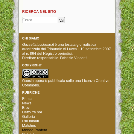
RICERCA NEL SITO
CHI SIAMO
Gazzettalucchese.it
è una testata giornalistica
autorizzata dal Tribunale di Lucca il 19 settembre 2007
al n. 864 del Registro periodici.
Direttore responsabile: Fabrizio Vincenti.
COPYRIGHT
Questa opera è pubblicata sotto una
Licenza Creative
Commons
.
RUBRICHE
Prima
News
Brevi
Detto tra noi
Galleria
I 90 minuti
Matches
Mondo Pantera