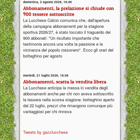
domenica, 2 agosto 2026, 16:46
Abbonamenti, la prelazione si chiude con
900 tessere sottoscritte
La Lucchese Calcio comunica che, dall'apertura
della campagna abbonamenti per la stagione
sportiva 2026/27, è stato toccato il traguardo dei
900 abbonati: "Un risultato importante che
testimonia ancora una volta la passione e la
vicinanza del popolo rossonero". Ecco gli orari del
botteghino per agosto
martedì, 21 luglio 2026, 18:38
Abbonamenti, scatta la vendita libera
La Lucchese anticipa la messa in vendita degli
abbonamenti anche per chi non aveva sottoscritto
la tessera nella scorsa stagione: botteghino aperto
dal 22 luglio, prezzi che rimangono comunque più
vantaggiosi per chi rinnova
Tweets by gazzlucchese