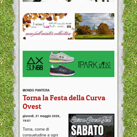
MONDO PANTERA
Torna la Festa della Curva
Ovest
giovedì, 21 maggio 2026,
19:01
Torna, come di
consuetudine a ogni