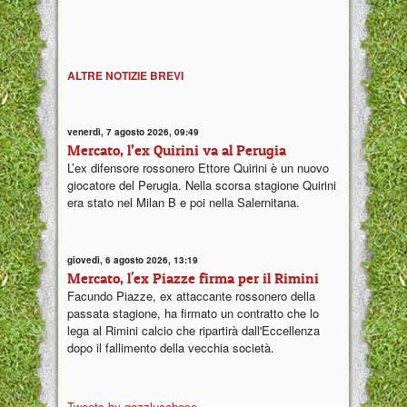
ALTRE NOTIZIE BREVI
venerdì, 7 agosto 2026, 09:49
Mercato, l’ex Quirini va al Perugia
L’ex difensore rossonero Ettore Quirini è un nuovo
giocatore del Perugia. Nella scorsa stagione Quirini
era stato nel Milan B e poi nella Salernitana.
giovedì, 6 agosto 2026, 13:19
Mercato, l'ex Piazze firma per il Rimini
Facundo Piazze, ex attaccante rossonero della
passata stagione, ha firmato un contratto che lo
lega al Rimini calcio che ripartirà dall'Eccellenza
dopo il fallimento della vecchia società.
Tweets by gazzlucchese