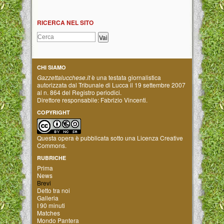
RICERCA NEL SITO
CHI SIAMO
Gazzettalucchese.it
è una testata giornalistica
autorizzata dal Tribunale di Lucca il 19 settembre 2007
al n. 864 del Registro periodici.
Direttore responsabile: Fabrizio Vincenti.
COPYRIGHT
Questa opera è pubblicata sotto una
Licenza Creative
Commons
.
RUBRICHE
Prima
News
Brevi
Detto tra noi
Galleria
I 90 minuti
Matches
Mondo Pantera