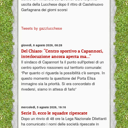
uscita della Lucchese dopo il ritiro di Castelnuovo
Garfagnana dei giorni scorsi
Tweets by gazzlucchese
giovedì, 6 agosto 2026, 08:28
Del Chiaro: "Centro sportivo a Capannori,
interlocuzione ancora aperta ma..."
Il sindaco di Capannori fa il punto sull'ipotesi di un
centro sportivo rossonero sul territorio comunale:
“Per quanto ci riguarda la possibilità c'è sempre. In
questo momento la questione del Porta Elisa
immagino sia la priorità. Si era concordato di
rivedersi, siamo in attesa di farlo”
mercoledì, 5 agosto 2026, 19:16
Serie D, ecco le squadre ripescate
Dopo un rinvio di 48 ore la Lega Nazionale Dilettanti
ha comunicato i nomi delle società ripescate in