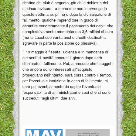
destino del club è segnato, già dalla richiesta del
sindaco revisore, a meno che non intervenga in
queste settimane, prima o dopo la dichiarazione di
fallimento, qualche imprenditore in grado di
garantire concretamente il pagamento dei debiti che
complessivamente ammontano a 3,6 milioni di euro
(ma la Lucchese vanta anche crediti destinati a
sgravare in parte la posizione co plessiva).
Il 13 maggio è fissata l'udienza e in mancanza di
elementi di novità concreti il giorno dopo sarà
dichiarato il fallimento. Poi, ammesso che i soggetti
che ancora sono interessati all''acquisto
proseguano nell'intento, sarà corsa contro il tempo.
per l'eventuale iscrizione.In caso di fallimento, ci
sarà poi eventualmente da capire l'eventuale
responsabilità di amministratori e soci che si sono
succeduti negli ultimi due anni.