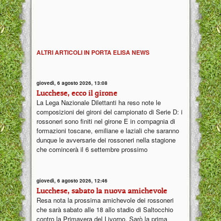
ALTRI ARTICOLI IN PORTA ELISA NEWS
giovedì, 6 agosto 2026, 13:08
Lucchese, ecco il girone
La Lega Nazionale Dilettanti ha reso note le
composizioni dei gironi del campionato di Serie D: i
rossoneri sono finiti nel girone E in compagnia di
formazioni toscane, emiliane e laziali che saranno
dunque le avversarie dei rossoneri nella stagione
che comincerà il 6 settembre prossimo
giovedì, 6 agosto 2026, 12:46
Lucchese, sabato la nuova amichevole
Resa nota la prossima amichevole dei rossoneri
che sarà sabato alle 18 allo stadio di Saltocchio
contro la Primavera del Livorno. Sarò la prima