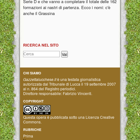
Serie D e che vanno a completare il totale delle 162
formazioni ai nastri di partenza. Ecco i nomi: c'è
anche il Grassina
RICERCA NEL SITO
CHI SIAMO
Gazzettalucchese.it
è una testata giornalistica
autorizzata dal Tribunale di Lucca il 19 settembre 2007
al n. 864 del Registro periodici.
Direttore responsabile: Fabrizio Vincenti.
COPYRIGHT
Questa opera è pubblicata sotto una
Licenza Creative
Commons
.
RUBRICHE
Prima