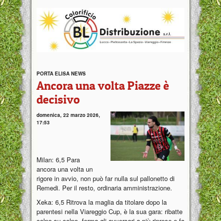
PORTA ELISA NEWS
Ancora una volta Piazze è
decisivo
domenica, 22 marzo 2026,
17:53
Milan: 6,5 Para
ancora una volta un
rigore in avvio, non può far nulla sul pallonetto di
Remedi. Per il resto, ordinaria amministrazione.
Xeka: 6,5 Ritrova la maglia da titolare dopo la
parentesi nella Viareggio Cup, è la sua gara: ribatte
colpo su colpo, ferma gli avversari a più riprese e fa