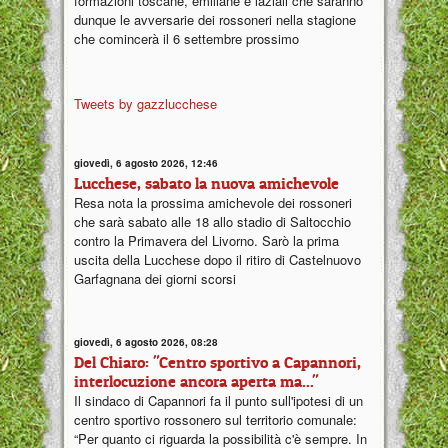
formazioni toscane, emiliane e laziali che saranno
dunque le avversarie dei rossoneri nella stagione
che comincerà il 6 settembre prossimo
Tweets by gazzlucchese
giovedì, 6 agosto 2026, 12:46
Lucchese, sabato la nuova amichevole
Resa nota la prossima amichevole dei rossoneri
che sarà sabato alle 18 allo stadio di Saltocchio
contro la Primavera del Livorno. Sarò la prima
uscita della Lucchese dopo il ritiro di Castelnuovo
Garfagnana dei giorni scorsi
giovedì, 6 agosto 2026, 08:28
Del Chiaro: "Centro sportivo a Capannori,
interlocuzione ancora aperta ma..."
Il sindaco di Capannori fa il punto sull'ipotesi di un
centro sportivo rossonero sul territorio comunale:
“Per quanto ci riguarda la possibilità c'è sempre. In