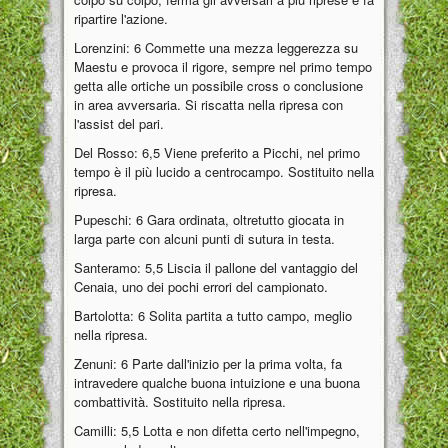
ripartire l'azione.
Lorenzini: 6 Commette una mezza leggerezza su
Maestu e provoca il rigore, sempre nel primo tempo
getta alle ortiche un possibile cross o conclusione
in area avversaria. Si riscatta nella ripresa con
l'assist del pari.
Del Rosso: 6,5 Viene preferito a Picchi, nel primo
tempo è il più lucido a centrocampo. Sostituito nella
ripresa.
Pupeschi: 6 Gara ordinata, oltretutto giocata in
larga parte con alcuni punti di sutura in testa.
Santeramo: 5,5 Liscia il pallone del vantaggio del
Cenaia, uno dei pochi errori del campionato.
Bartolotta: 6 Solita partita a tutto campo, meglio
nella ripresa.
Zenuni: 6 Parte dall'inizio per la prima volta, fa
intravedere qualche buona intuizione e una buona
combattività. Sostituito nella ripresa.
Camilli: 5,5 Lotta e non difetta certo nell'impegno,