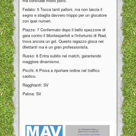
ma conclude molto poco.
Fedato: 5 Tocca tanti palloni, ma non lascia il
segno e sbaglia davvero troppo per un giocatore
con quei numeri.
Piazze: 7 Confermato dopo il bello spezzone di
gara contro il Montespertoli e l'infortunio di Riad,
trova ancora un gol. Questo ragazzo gioca nei
dilettanti ma è un gran professionista.
Russo: 6 Entra subito nel match, garantendo
maggiore dinamismo.
Picchi: 6 Prova a riportare ordine nel traffico
caotico.
Ragghianti: SV
Palma: SV