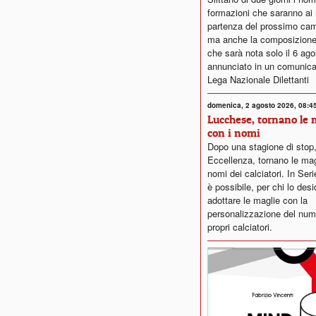
formazioni che saranno ai 
partenza del prossimo cam
ma anche la composizione 
che sarà nota solo il 6 ag
annunciato in un comunica
Lega Nazionale Dilettanti
domenica, 2 agosto 2026, 08:4
Lucchese, tornano le 
con i nomi
Dopo una stagione di stop,
Eccellenza, tornano le mag
nomi dei calciatori. In Serie
è possibile, per chi lo desi
adottare le maglie con la
personalizzazione del num
propri calciatori.