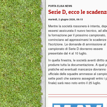
PORTA ELISA NEWS
Serie D, ecco le scadenz
martedì, 2 giugno 2026, 09:15
Mentre la società rossonera è intenta, dop
essersi assicurata il nuovo tecnico, ad alle
la formazione per il prossimo campionato,
cominciano ad approssimarsi le scadenze
l'iscrizione. Le domande di ammissione al
campionato di Serie D dovranno essere
presentate dal 4 al 10 luglio.
In quella finestra, le società aventi dirit
produrre tutta la documentazione. A quel p
pratiche ed eventuali mancanze dovranno es
ufficiale delle squadre ammesse al campio
sette posti che saranno assegnati entro i p
finale) sarà reso noto entro il 25 luglio.