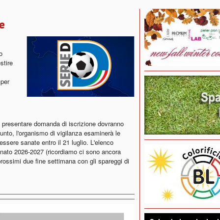
e
o
stire
 per
to a presentare domanda di iscrizione dovranno
unto, l'organismo di vigilanza esaminerà le
sere sanate entro il 21 luglio. L'elenco
nato 2026-2027 (ricordiamo ci sono ancora
rossimi due fine settimana con gli spareggi di