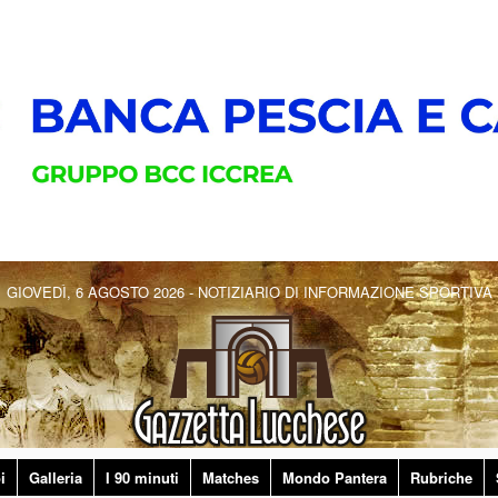
GIOVEDÌ, 6 AGOSTO 2026 - NOTIZIARIO DI INFORMAZIONE SPORTIVA
i
Galleria
I 90 minuti
Matches
Mondo Pantera
Rubriche