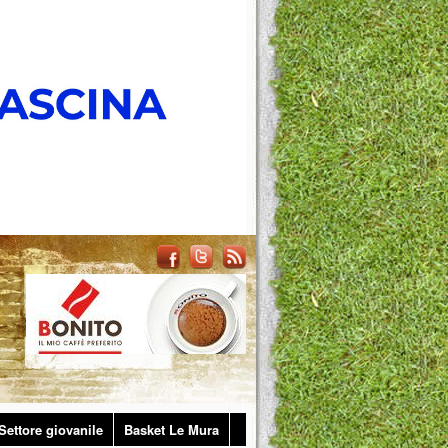
Settore giovanile
Basket Le Mura