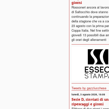
giorni
Rossoneri ancora al lavor
di Saltocchio dove stanno
continuando la preparazion
della stagione che va a com
23 agosto con la prima part
Coppa Italia. Nel fine sett
giovedì 13 possibili due a
gli orari degli allenamenti
Tweets by gazzlucchese
lunedì, 3 agosto 2026, 18:08
Serie D, rinviati di u
ripescaggi e gironi
Slittano di due giorni i nom