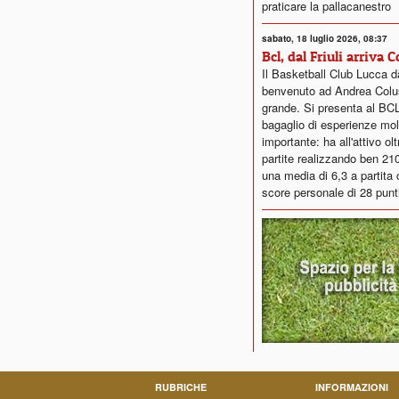
praticare la pallacanestro
sabato, 18 luglio 2026, 08:37
Bcl, dal Friuli arriva 
Il Basketball Club Lucca dà
benvenuto ad Andrea Colus
grande. Si presenta al BC
bagaglio di esperienze mol
importante: ha all'attivo ol
partite realizzando ben 21
una media di 6,3 a partita 
score personale di 28 punt
RUBRICHE
INFORMAZIONI