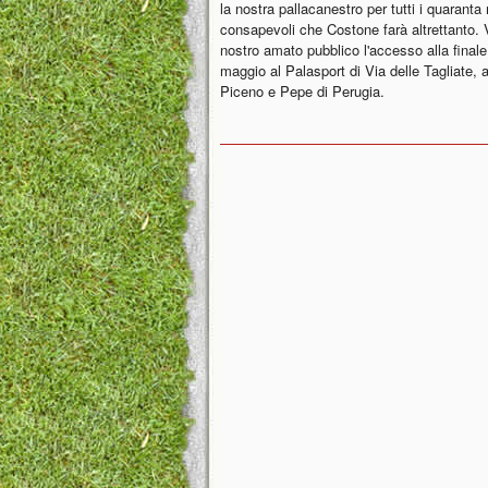
la nostra pallacanestro per tutti i quara
consapevoli che Costone farà altrettanto. Vo
nostro amato pubblico l'accesso alla finale
maggio al Palasport di Via delle Tagliate, ar
Piceno e Pepe di Perugia.