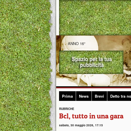
ANNO 16°
Prima
News
Brevi
Detto tra no
RUBRICHE
Bcl, tutto in una gara
sabato, 30 maggio 2026, 17:15