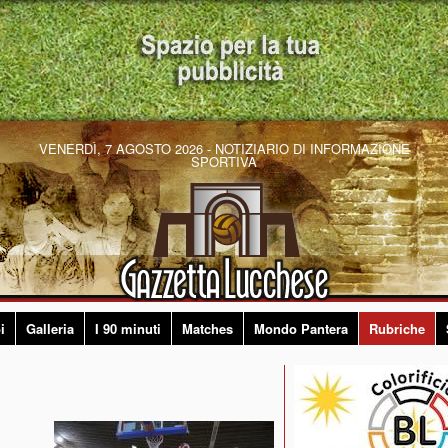
VENERDÌ, 7 AGOSTO 2026 - NOTIZIARIO DI INFORMAZIONE
SPORTIVA
i
Galleria
I 90 minuti
Matches
Mondo Pantera
Rubriche