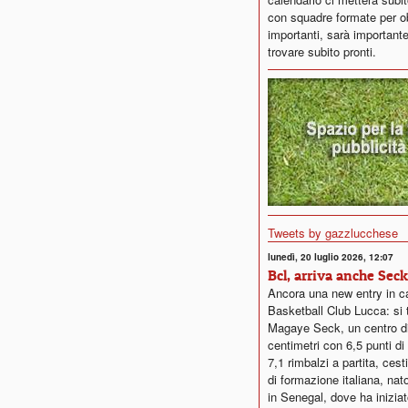
con squadre formate per ob
importanti, sarà importante
trovare subito pronti.
Tweets by gazzlucchese
lunedì, 20 luglio 2026, 12:07
Bcl, arriva anche Seck
Ancora una new entry in c
Basketball Club Lucca: si t
Magaye Seck, un centro d
centimetri con 6,5 punti d
7,1 rimbalzi a partita, ces
di formazione italiana, nat
in Senegal, dove ha iniziat