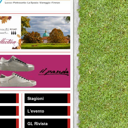
Stagioni
L'evento
GL Rivista