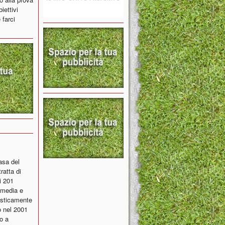
iettivi
 farci
asa del
ratta di
i 201
i media e
tisticamente
o nel 2001
o a