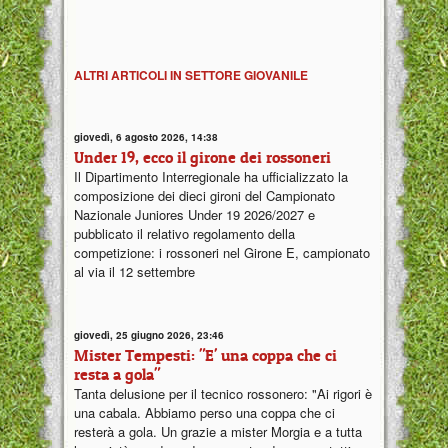
ALTRI ARTICOLI IN SETTORE GIOVANILE
giovedì, 6 agosto 2026, 14:38
Under 19, ecco il girone dei rossoneri
Il Dipartimento Interregionale ha ufficializzato la
composizione dei dieci gironi del Campionato
Nazionale Juniores Under 19 2026/2027 e
pubblicato il relativo regolamento della
competizione: i rossoneri nel Girone E, campionato
al via il 12 settembre
giovedì, 25 giugno 2026, 23:46
Mister Tempesti: "E' una coppa che ci
resta a gola"
Tanta delusione per il tecnico rossonero: "Ai rigori è
una cabala. Abbiamo perso una coppa che ci
resterà a gola. Un grazie a mister Morgia e a tutta