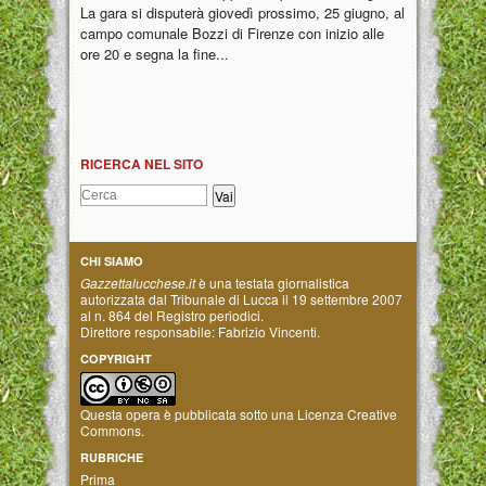
La gara si disputerà giovedì prossimo, 25 giugno, al
campo comunale Bozzi di Firenze con inizio alle
ore 20 e segna la fine...
RICERCA NEL SITO
CHI SIAMO
Gazzettalucchese.it
è una testata giornalistica
autorizzata dal Tribunale di Lucca il 19 settembre 2007
al n. 864 del Registro periodici.
Direttore responsabile: Fabrizio Vincenti.
COPYRIGHT
Questa opera è pubblicata sotto una
Licenza Creative
Commons
.
RUBRICHE
Prima