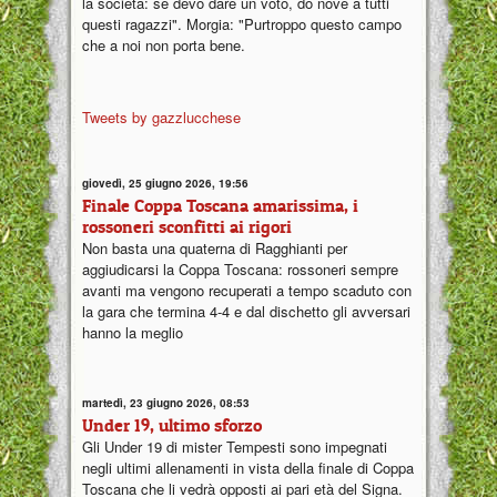
la società: se devo dare un voto, do nove a tutti
questi ragazzi". Morgia: "Purtroppo questo campo
che a noi non porta bene.
Tweets by gazzlucchese
giovedì, 25 giugno 2026, 19:56
Finale Coppa Toscana amarissima, i
rossoneri sconfitti ai rigori
Non basta una quaterna di Ragghianti per
aggiudicarsi la Coppa Toscana: rossoneri sempre
avanti ma vengono recuperati a tempo scaduto con
la gara che termina 4-4 e dal dischetto gli avversari
hanno la meglio
martedì, 23 giugno 2026, 08:53
Under 19, ultimo sforzo
Gli Under 19 di mister Tempesti sono impegnati
negli ultimi allenamenti in vista della finale di Coppa
Toscana che li vedrà opposti ai pari età del Signa.