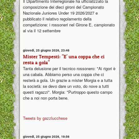
Il Dipartimento Interregionale ha ufficializzato la
composizione dei dieci gironi del Campionato
Nazionale Juniores Under 19 2026/2027 e
pubblicato il relativo regolamento della
competizione: i rossoneri nel Girone E, campionato
al via il 12 settembre
giovedì, 25 giugno 2026, 23:46
Mister Tempesti: "E' una coppa che ci
resta a gola"
Tanta delusione per il tecnico rossonero: "Ai rigori è
una cabala. Abbiamo perso una coppa che ci
resterà a gola. Un grazie a mister Morgia e a tutta
la società: se devo dare un voto, do nove a tutti
questi ragazzi". Morgia: "Purtroppo questo campo
che a noi non porta bene.
Tweets by gazzlucchese
giovedì, 25 giugno 2026, 19:56