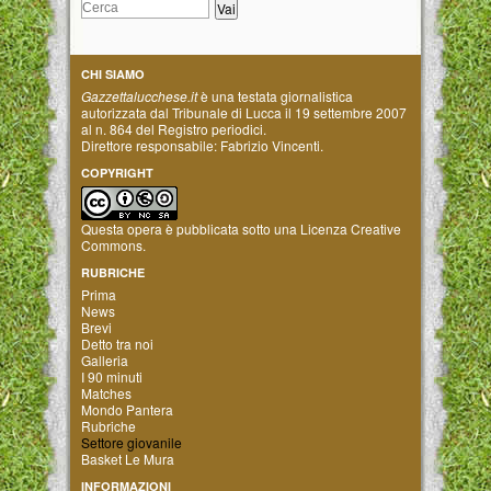
CHI SIAMO
Gazzettalucchese.it
è una testata giornalistica
autorizzata dal Tribunale di Lucca il 19 settembre 2007
al n. 864 del Registro periodici.
Direttore responsabile: Fabrizio Vincenti.
COPYRIGHT
Questa opera è pubblicata sotto una
Licenza Creative
Commons
.
RUBRICHE
Prima
News
Brevi
Detto tra noi
Galleria
I 90 minuti
Matches
Mondo Pantera
Rubriche
Settore giovanile
Basket Le Mura
INFORMAZIONI