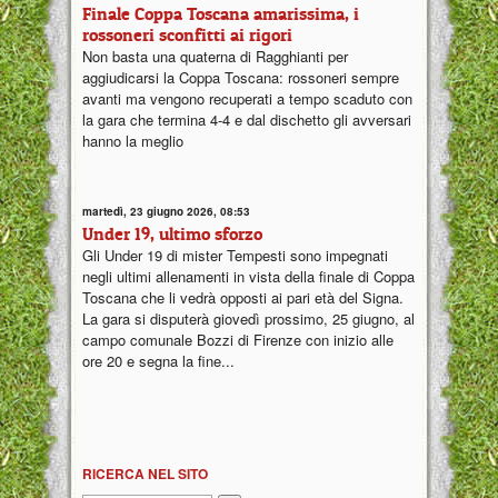
Finale Coppa Toscana amarissima, i
rossoneri sconfitti ai rigori
Non basta una quaterna di Ragghianti per
aggiudicarsi la Coppa Toscana: rossoneri sempre
avanti ma vengono recuperati a tempo scaduto con
la gara che termina 4-4 e dal dischetto gli avversari
hanno la meglio
martedì, 23 giugno 2026, 08:53
Under 19, ultimo sforzo
Gli Under 19 di mister Tempesti sono impegnati
negli ultimi allenamenti in vista della finale di Coppa
Toscana che li vedrà opposti ai pari età del Signa.
La gara si disputerà giovedì prossimo, 25 giugno, al
campo comunale Bozzi di Firenze con inizio alle
ore 20 e segna la fine...
RICERCA NEL SITO