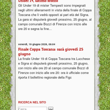
Under 19, ultimo sforzo
Gli Under 19 di mister Tempesti sono impegnati
negli ultimi allenamenti in vista della finale di Coppa
Toscana che li vedrà opposti ai pari età del Signa.
La gara si disputerà giovedì prossimo, 25 giugno, al
campo comunale Bozzi di Firenze con inizio alle
ore 20 e segna la fine...
venerdì, 19 giugno 2026, 08:04
Finale Coppa Toscana: sarà giovedì 25
giugno
La finale Under 19 di Coppa Toscana tra Lucchese
e Signa si disputerà giovedì prossimo, 25 giugno,
con inizio alle ore 20 al campo comunale Bozzi di
Firenze con inizio alle ore 20: ora è ufficiale come
riporta il bollettino regionale della Figc
RICERCA NEL SITO