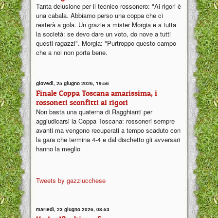
Tanta delusione per il tecnico rossonero: "Ai rigori è
una cabala. Abbiamo perso una coppa che ci
resterà a gola. Un grazie a mister Morgia e a tutta
la società: se devo dare un voto, do nove a tutti
questi ragazzi". Morgia: "Purtroppo questo campo
che a noi non porta bene.
giovedì, 25 giugno 2026, 19:56
Finale Coppa Toscana amarissima, i
rossoneri sconfitti ai rigori
Non basta una quaterna di Ragghianti per
aggiudicarsi la Coppa Toscana: rossoneri sempre
avanti ma vengono recuperati a tempo scaduto con
la gara che termina 4-4 e dal dischetto gli avversari
hanno la meglio
Tweets by gazzlucchese
martedì, 23 giugno 2026, 08:53