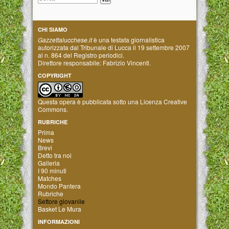
CHI SIAMO
Gazzettalucchese.it
è una testata giornalistica
autorizzata dal Tribunale di Lucca il 19 settembre 2007
al n. 864 del Registro periodici.
Direttore responsabile: Fabrizio Vincenti.
COPYRIGHT
Questa opera è pubblicata sotto una
Licenza Creative
Commons
.
RUBRICHE
Prima
News
Brevi
Detto tra noi
Galleria
I 90 minuti
Matches
Mondo Pantera
Rubriche
Settore giovanile
Basket Le Mura
INFORMAZIONI