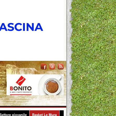
Settore giovanile
Basket Le Mura