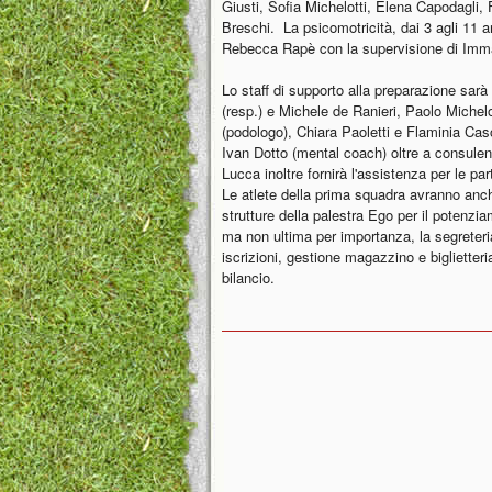
Giusti, Sofia Michelotti, Elena Capodagli, 
Breschi. La psicomotricità, dai 3 agli 11 
Rebecca Rapè con la supervisione di Imm
Lo staff di supporto alla preparazione sar
(resp.) e Michele de Ranieri, Paolo Michel
(podologo), Chiara Paoletti e Flaminia Caso
Ivan Dotto (mental coach) oltre a consulen
Lucca inoltre fornirà l'assistenza per le par
Le atlete della prima squadra avranno anche
strutture della palestra Ego per il potenzia
ma non ultima per importanza, la segreteri
iscrizioni, gestione magazzino e biglietteria
bilancio.