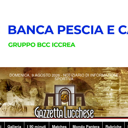
DOMENICA, 9 AGOSTO 2026 - NOTIZIARIO DI INFORMAZIONE
SPORTIVA
i
Galleria
I 90 minuti
Matches
Mondo Pantera
Rubriche