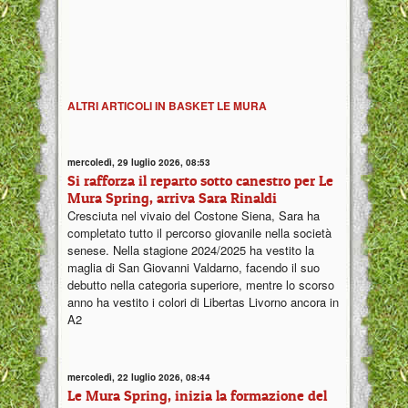
ALTRI ARTICOLI IN BASKET LE MURA
mercoledì, 29 luglio 2026, 08:53
Si rafforza il reparto sotto canestro per Le
Mura Spring, arriva Sara Rinaldi
Cresciuta nel vivaio del Costone Siena, Sara ha
completato tutto il percorso giovanile nella società
senese. Nella stagione 2024/2025 ha vestito la
maglia di San Giovanni Valdarno, facendo il suo
debutto nella categoria superiore, mentre lo scorso
anno ha vestito i colori di Libertas Livorno ancora in
A2
mercoledì, 22 luglio 2026, 08:44
Le Mura Spring, inizia la formazione del