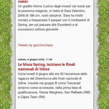
roster
Un gradito ritorno il primo degli innesti nel roster per
la prossima stagione, si tratta di Sara Valentino,
2005 di 186 cm, ruolo ala/pivot. Sara ha infatti
iniziato a frequentare il parquet con il minibasket di
Spring, per poi passare alle Esordienti e al
successivo settore giovanile
Tweets by gazzlucchese
sabato, 6 giugno 2026, 11:56
Le Mura Spring, iniziano le finali
nazionali di Udine
Inizia lunedì 8 giugno alle ore 20 l'avventura delle
ragazze del Greenlucca alle finali nazionali di
Udine. Inserite nel gruppo B come Toscana2
avranno come avversarie, nella prima fase di
qualificazione, Giants Marghera, San Raffaele (RM)
e Capra Team (RA)