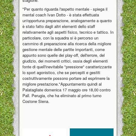
stagione.
"Per quanto riguarda l'aspetto mentale - spiega il
mental coach Ivan Dotto - è stata effettuata
un'opportuna preparazione, analogamente a quanto
è stato fatto dagli altri elementi dello staff
relativamente agli aspetti fisico, tecnico e tattico. In
particolare, con la squadra si è percorso un
cammino di preparazione alla ricerca della migliore
gestione mentale delle partite importanti, come
appunto sono quelle dei play-off, dell'errore, del
giudizio, dei momenti critici, ossia degli elementi
fonte di quell'inevitabile "pressione" caratterizzante
lo sport agonistico, che se percepiti e gestiti
costruttivamente possono portare ad esprimere la
migliore prestazione."Appuntamento quindi al
Palatagliate domenica 17 maggio ore 18,00 contro
Pall. Perugia, che ha eliminato al primo turno
Costone Siena.