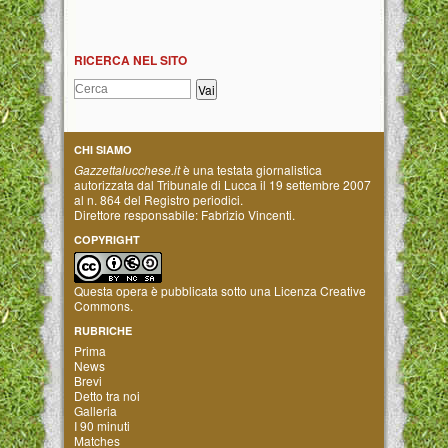
RICERCA NEL SITO
CHI SIAMO
Gazzettalucchese.it
è una testata giornalistica
autorizzata dal Tribunale di Lucca il 19 settembre 2007
al n. 864 del Registro periodici.
Direttore responsabile: Fabrizio Vincenti.
COPYRIGHT
Questa opera è pubblicata sotto una
Licenza Creative
Commons
.
RUBRICHE
Prima
News
Brevi
Detto tra noi
Galleria
I 90 minuti
Matches