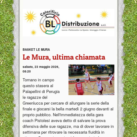
BASKET LE MURA
Le Mura, ultima chiamata
sabato, 23 maggio 2026,
08:20
Tornano in campo
questo stasera al
Palapellini di Perugia
le ragazze del
Greenlucca per cercare di allungare la serie della
finale e giocarsi la bella martedì 2 giugno davanti al
proprio pubblico. Nell'immediatezza della gara
coach Pistolesi aveva detto di salvare la prova
difensiva delle sue ragazze, ma di dover lavorare in
settimana per ritrovare la necessaria fluidità in