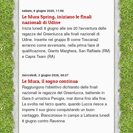
sabato, 6 giugno 2026, 11:56
Le Mura Spring, iniziano le finali
nazionali di Udine
Inizia lunedì 8 giugno alle ore 20 l'avventura delle
ragazze del Greenlucca alle finali nazionali di
Udine. Inserite nel gruppo B come Toscana2
avranno come avversarie, nella prima fase di
qualificazione, Giants Marghera, San Raffaele (RM)
e Capra Team (RA)
mercoledì, 3 giugno 2026, 08:27
Le Mura, il sogno continua
Raggiungono l'obiettivo dichiarato delle finali
nazionali le ragazze del Greenlucca, battendo in
Gara-3 un'ostica Perugia, mai doma fino alla fine.
La svolta nel terzo quarto, quando Lucca riesce a
imporre il suo gioco conquistando un buon
vantaggio. Biancorosse in campo a Latisana lunedì
8 giugno contro Ravenna