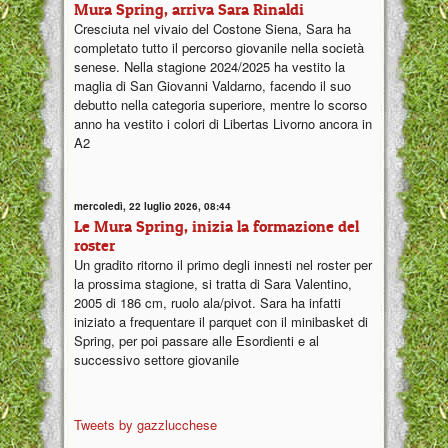
Mura Spring, arriva Sara Rinaldi
Cresciuta nel vivaio del Costone Siena, Sara ha
completato tutto il percorso giovanile nella società
senese. Nella stagione 2024/2025 ha vestito la
maglia di San Giovanni Valdarno, facendo il suo
debutto nella categoria superiore, mentre lo scorso
anno ha vestito i colori di Libertas Livorno ancora in
A2
mercoledì, 22 luglio 2026, 08:44
Le Mura Spring, inizia la formazione del
roster
Un gradito ritorno il primo degli innesti nel roster per
la prossima stagione, si tratta di Sara Valentino,
2005 di 186 cm, ruolo ala/pivot. Sara ha infatti
iniziato a frequentare il parquet con il minibasket di
Spring, per poi passare alle Esordienti e al
successivo settore giovanile
Tweets by gazzlucchese