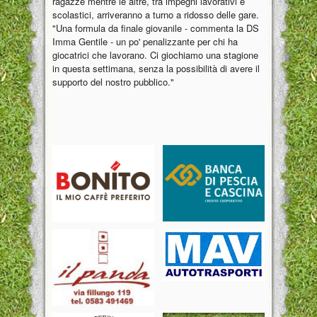
ragazze mentre le altre, tra impegni lavorativi e
scolastici, arriveranno a turno a ridosso delle gare.
"Una formula da finale giovanile - commenta la DS
Imma Gentile - un po' penalizzante per chi ha
giocatrici che lavorano. Ci giochiamo una stagione
in questa settimana, senza la possibilità di avere il
supporto del nostro pubblico."