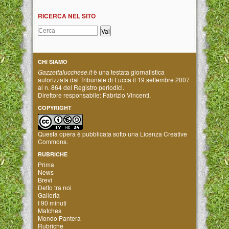
RICERCA NEL SITO
CHI SIAMO
Gazzettalucchese.it
è una testata giornalistica
autorizzata dal Tribunale di Lucca il 19 settembre 2007
al n. 864 del Registro periodici.
Direttore responsabile: Fabrizio Vincenti.
COPYRIGHT
Questa opera è pubblicata sotto una
Licenza Creative
Commons
.
RUBRICHE
Prima
News
Brevi
Detto tra noi
Galleria
I 90 minuti
Matches
Mondo Pantera
Rubriche