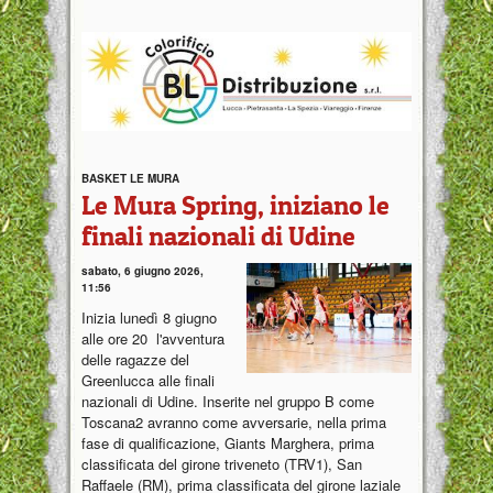
BASKET LE MURA
Le Mura Spring, iniziano le
finali nazionali di Udine
sabato, 6 giugno 2026,
11:56
Inizia lunedì 8 giugno
alle ore 20 l'avventura
delle ragazze del
Greenlucca alle finali
nazionali di Udine. Inserite nel gruppo B come
Toscana2 avranno come avversarie, nella prima
fase di qualificazione, Giants Marghera, prima
classificata del girone triveneto (TRV1), San
Raffaele (RM), prima classificata del girone laziale