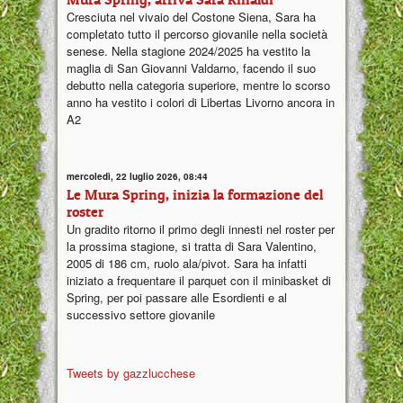
Cresciuta nel vivaio del Costone Siena, Sara ha
completato tutto il percorso giovanile nella società
senese. Nella stagione 2024/2025 ha vestito la
maglia di San Giovanni Valdarno, facendo il suo
debutto nella categoria superiore, mentre lo scorso
anno ha vestito i colori di Libertas Livorno ancora in
A2
mercoledì, 22 luglio 2026, 08:44
Le Mura Spring, inizia la formazione del
roster
Un gradito ritorno il primo degli innesti nel roster per
la prossima stagione, si tratta di Sara Valentino,
2005 di 186 cm, ruolo ala/pivot. Sara ha infatti
iniziato a frequentare il parquet con il minibasket di
Spring, per poi passare alle Esordienti e al
successivo settore giovanile
Tweets by gazzlucchese