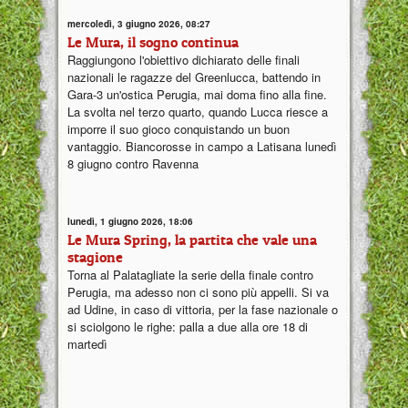
mercoledì, 3 giugno 2026, 08:27
Le Mura, il sogno continua
Raggiungono l'obiettivo dichiarato delle finali
nazionali le ragazze del Greenlucca, battendo in
Gara-3 un'ostica Perugia, mai doma fino alla fine.
La svolta nel terzo quarto, quando Lucca riesce a
imporre il suo gioco conquistando un buon
vantaggio. Biancorosse in campo a Latisana lunedì
8 giugno contro Ravenna
lunedì, 1 giugno 2026, 18:06
Le Mura Spring, la partita che vale una
stagione
Torna al Palatagliate la serie della finale contro
Perugia, ma adesso non ci sono più appelli. Si va
ad Udine, in caso di vittoria, per la fase nazionale o
si sciolgono le righe: palla a due alla ore 18 di
martedì