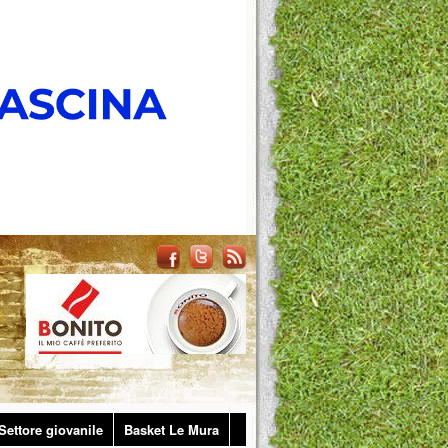
Settore giovanile
Basket Le Mura