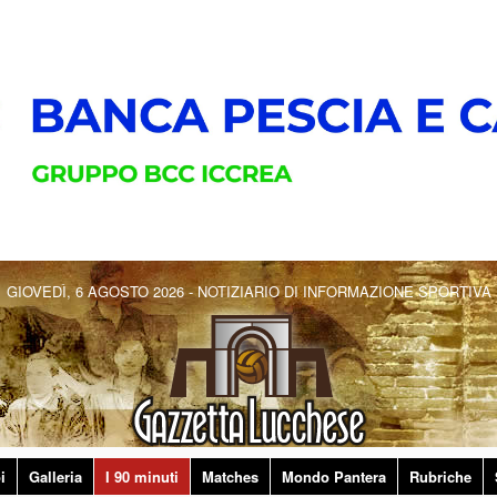
GIOVEDÌ, 6 AGOSTO 2026 - NOTIZIARIO DI INFORMAZIONE SPORTIVA
i
Galleria
I 90 minuti
Matches
Mondo Pantera
Rubriche