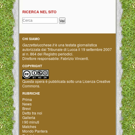
RICERCA NEL SITO
CHI SIAMO
Gazzettalucchese.it
è una testata giornalistica
autorizzata dal Tribunale di Lucca il 19 settembre 2007
al n. 864 del Registro periodici.
Direttore responsabile: Fabrizio Vincenti.
COPYRIGHT
Questa opera è pubblicata sotto una
Licenza Creative
Commons
.
RUBRICHE
Prima
News
Brevi
Detto tra noi
Galleria
I 90 minuti
Matches
Mondo Pantera