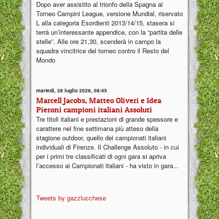
Dopo aver assistito al trionfo della Spagna al
Torneo Campini League, versione Mundial, riservato
L alla categoria Esordienti 2013/14/15, stasera si
terrà un’interessante appendice, con la “partita delle
stelle”. Alle ore 21,30, scenderà in campo la
squadra vincitrice del torneo contro il Resto del
Mondo
martedì, 28 luglio 2026, 08:45
Marcell Jacobs, Matteo Oliveri e Idea
Pieroni campioni italiani Assoluti
Tre titoli italiani e prestazioni di grande spessore e
carattere nel fine settimana più atteso della
stagione outdoor, quello dei campionati italiani
individuali di Firenze. Il Challenge Assoluto - in cui
per i primi tre classificati di ogni gara si apriva
l’accesso ai Campionati italiani - ha visto in gara...
Tweets by gazzlucchese