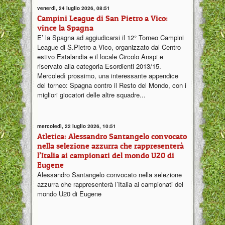
venerdì, 24 luglio 2026, 08:51
Campini League di San Pietro a Vico:
vince la Spagna
E’ la Spagna ad aggiudicarsi il 12° Torneo Campini
League di S.Pietro a Vico, organizzato dal Centro
estivo Estalandia e il locale Circolo Anspi e
riservato alla categoria Esordienti 2013/15.
Mercoledì prossimo, una interessante appendice
del torneo: Spagna contro il Resto del Mondo, con i
migliori giocatori delle altre squadre...
mercoledì, 22 luglio 2026, 10:51
Atletica: Alessandro Santangelo convocato
nella selezione azzurra che rappresenterà
l’Italia ai campionati del mondo U20 di
Eugene
Alessandro Santangelo convocato nella selezione
azzurra che rappresenterà l’Italia ai campionati del
mondo U20 di Eugene