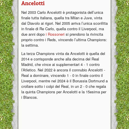
Ancelotti
Nel 2003 Carlo Ancelotti è protagonista dell’unica
finale tutta italiana, quella tra Milan e Juve, vinta
dal Diavolo ai rigori. Nel 2005 arriva l’unica sconfitta
in finale di Re Carlo, quella contro il Liverpool, ma
due anni dopo
i Rossoneri
si prendono la rivincita
proprio contro i Reds, vincendo l’ultima Champions:
la settima.
La terza Champions vinta da Ancelotti è quella del
2014 e corrisponde anche alla decima del Real
Madrid, che vince ai supplementari 4 - 1 contro
l’Atletico. Nel 2022 è ancora il connubio Ancelotti -
Real a dominare, vincendo 1 - 0 in finale contro il
Liverpool, mentre nel 2024 è il Borussia Dortmund a
crollare sotto i colpi del Real, in un 2 - 0 che regala
la quinta Champions per Ancelotti e la 15esima per
i Blancos.