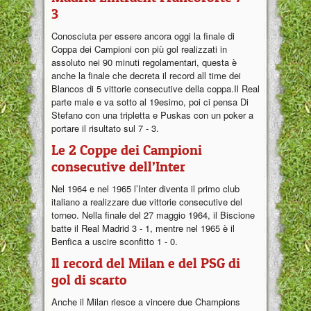
3
Conosciuta per essere ancora oggi la finale di
Coppa dei Campioni con più gol realizzati in
assoluto nei 90 minuti regolamentari, questa è
anche la finale che decreta il record all time dei
Blancos di 5 vittorie consecutive della coppa.Il Real
parte male e va sotto al 19esimo, poi ci pensa Di
Stefano con una tripletta e Puskas con un poker a
portare il risultato sul 7 - 3.
Le 2 Coppe dei Campioni
consecutive dell’Inter
Nel 1964 e nel 1965 l’Inter diventa il primo club
italiano a realizzare due vittorie consecutive del
torneo. Nella finale del 27 maggio 1964, il Biscione
batte il Real Madrid 3 - 1, mentre nel 1965 è il
Benfica a uscire sconfitto 1 - 0.
Il record del Milan e del PSG di
gol di scarto
Anche il Milan riesce a vincere due Champions