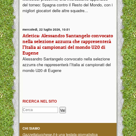
del torneo: Spagna contro il Resto del Mondo, con i
migliori giocatori delle altre squadre...
mercoledì, 22 luglio 2026, 10:51
Atletica: Alessandro Santangelo convocato
nella selezione azzurra che rappresenterà
l’Italia ai campionati del mondo U20 di
Eugene
Alessandro Santangelo convocato nella selezione
azzurra che rappresenterà l’Italia ai campionati del
mondo U20 di Eugene
RICERCA NEL SITO
CHI SIAMO
Gazzettalucchese.it
è una testata giornalistica