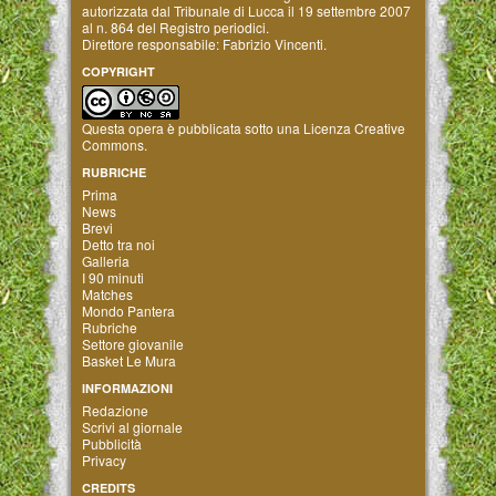
autorizzata dal Tribunale di Lucca il 19 settembre 2007
al n. 864 del Registro periodici.
Direttore responsabile: Fabrizio Vincenti.
COPYRIGHT
Questa opera è pubblicata sotto una
Licenza Creative
Commons
.
RUBRICHE
Prima
News
Brevi
Detto tra noi
Galleria
I 90 minuti
Matches
Mondo Pantera
Rubriche
Settore giovanile
Basket Le Mura
INFORMAZIONI
Redazione
Scrivi al giornale
Pubblicità
Privacy
CREDITS