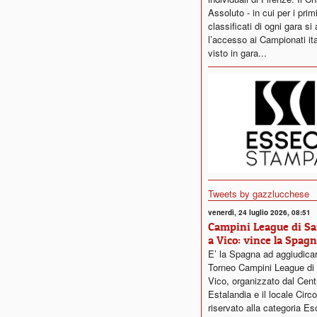
Assoluto - in cui per i primi
classificati di ogni gara si
l’accesso ai Campionati ita
visto in gara...
Tweets by gazzlucchese
venerdì, 24 luglio 2026, 08:51
Campini League di Sa
a Vico: vince la Spag
E’ la Spagna ad aggiudicars
Torneo Campini League di 
Vico, organizzato dal Cent
Estalandia e il locale Circ
riservato alla categoria Es