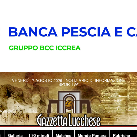
VENERDÌ, 7 AGOSTO 2026 - NOTIZIARIO DI INFORMAZIONE
SPORTIVA
i
Galleria
I 90 minuti
Matches
Mondo Pantera
Rubriche