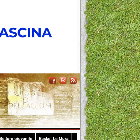
Settore giovanile
Basket Le Mura