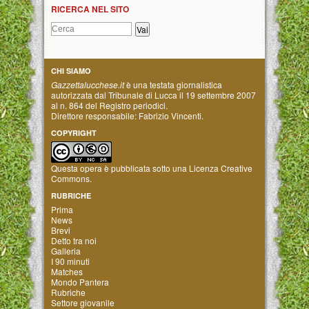
RICERCA NEL SITO
CHI SIAMO
Gazzettalucchese.it
è una testata giornalistica
autorizzata dal Tribunale di Lucca il 19 settembre 2007
al n. 864 del Registro periodici.
Direttore responsabile: Fabrizio Vincenti.
COPYRIGHT
Questa opera è pubblicata sotto una
Licenza Creative
Commons
.
RUBRICHE
Prima
News
Brevi
Detto tra noi
Galleria
I 90 minuti
Matches
Mondo Pantera
Rubriche
Settore giovanile