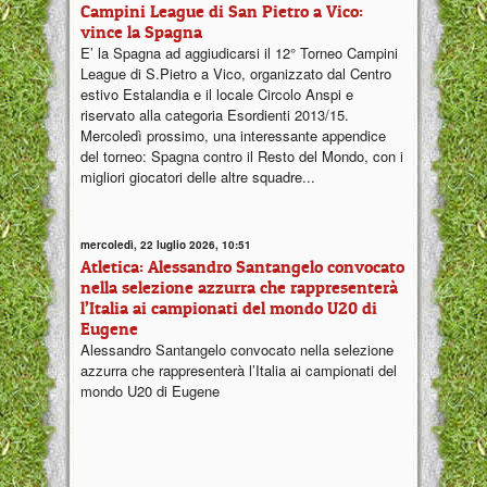
Campini League di San Pietro a Vico:
vince la Spagna
E’ la Spagna ad aggiudicarsi il 12° Torneo Campini
League di S.Pietro a Vico, organizzato dal Centro
estivo Estalandia e il locale Circolo Anspi e
riservato alla categoria Esordienti 2013/15.
Mercoledì prossimo, una interessante appendice
del torneo: Spagna contro il Resto del Mondo, con i
migliori giocatori delle altre squadre...
mercoledì, 22 luglio 2026, 10:51
Atletica: Alessandro Santangelo convocato
nella selezione azzurra che rappresenterà
l’Italia ai campionati del mondo U20 di
Eugene
Alessandro Santangelo convocato nella selezione
azzurra che rappresenterà l’Italia ai campionati del
mondo U20 di Eugene