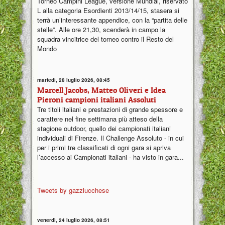
Torneo Campini League, versione Mundial, riservato
L alla categoria Esordienti 2013/14/15, stasera si
terrà un’interessante appendice, con la “partita delle
stelle”. Alle ore 21,30, scenderà in campo la
squadra vincitrice del torneo contro il Resto del
Mondo
martedì, 28 luglio 2026, 08:45
Marcell Jacobs, Matteo Oliveri e Idea
Pieroni campioni italiani Assoluti
Tre titoli italiani e prestazioni di grande spessore e
carattere nel fine settimana più atteso della
stagione outdoor, quello dei campionati italiani
individuali di Firenze. Il Challenge Assoluto - in cui
per i primi tre classificati di ogni gara si apriva
l’accesso ai Campionati italiani - ha visto in gara...
Tweets by gazzlucchese
venerdì, 24 luglio 2026, 08:51