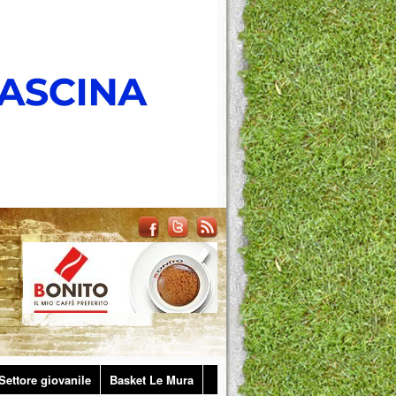
Settore giovanile
Basket Le Mura