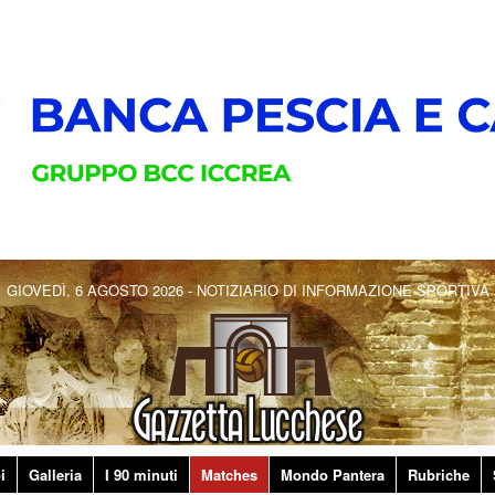
GIOVEDÌ, 6 AGOSTO 2026 - NOTIZIARIO DI INFORMAZIONE SPORTIVA
i
Galleria
I 90 minuti
Matches
Mondo Pantera
Rubriche