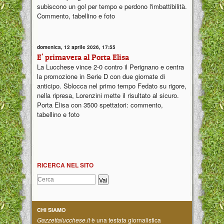
subiscono un gol per tempo e perdono l'imbattibilità.
Commento, tabellino e foto
domenica, 12 aprile 2026, 17:55
E' primavera al Porta Elisa
La Lucchese vince 2-0 contro il Perignano e centra
la promozione in Serie D con due giornate di
anticipo. Sblocca nel primo tempo Fedato su rigore,
nella ripresa, Lorenzini mette il risultato al sicuro.
Porta Elisa con 3500 spettatori: commento,
tabellino e foto
RICERCA NEL SITO
CHI SIAMO
Gazzettalucchese.it
è una testata giornalistica