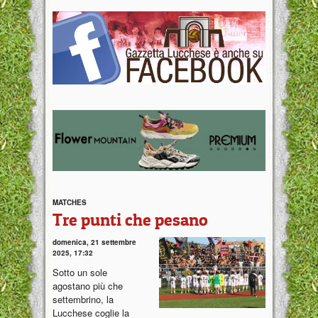
MATCHES
Tre punti che pesano
domenica, 21 settembre
2025, 17:32
Sotto un sole
agostano più che
settembrino, la
Lucchese coglie la