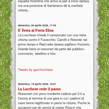
squadra fiorentina che arriva al pari a inizio ripresa,
ma una punizione di Santeramo dà la meritata
vittoria...
domenica, 26 aprile 2026, 17:35
E' festa al Porta Elisa
La Lucchese chiude il campionato con una netta
vittoria contro il Fucecchio: Camilli e Rotondo nel
primo tempo e Riad nella ripresa sigillano l'incontro.
Grande festa ai rossoneri da parte del pubblico:
commento, tabellino e foto
Tweets by gazzlucchese
domenica, 19 aprile 2026, 18:01
La Lucchese cede il passo
Rossoneri con poco mordente cedono per 2-0 a
Cecina al termine di una gara in cui i padroni di
casa hanno legittimato in pieno la vittoria. Poche le
occasioni per gli uomini di mister Pirozzi che