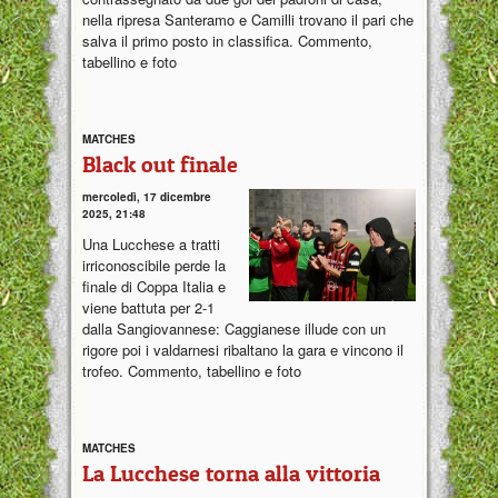
nella ripresa Santeramo e Camilli trovano il pari che
salva il primo posto in classifica. Commento,
tabellino e foto
MATCHES
Black out finale
mercoledì, 17 dicembre
2025, 21:48
Una Lucchese a tratti
irriconoscibile perde la
finale di Coppa Italia e
viene battuta per 2-1
dalla Sangiovannese: Caggianese illude con un
rigore poi i valdarnesi ribaltano la gara e vincono il
trofeo. Commento, tabellino e foto
MATCHES
La Lucchese torna alla vittoria