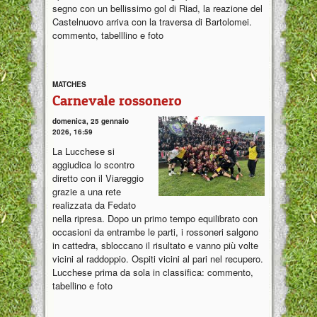
segno con un bellissimo gol di Riad, la reazione del
Castelnuovo arriva con la traversa di Bartolomei.
commento, tabelllino e foto
MATCHES
Carnevale rossonero
domenica, 25 gennaio
2026, 16:59
La Lucchese si
aggiudica lo scontro
diretto con il Viareggio
grazie a una rete
realizzata da Fedato
nella ripresa. Dopo un primo tempo equilibrato con
occasioni da entrambe le parti, i rossoneri salgono
in cattedra, sbloccano il risultato e vanno più volte
vicini al raddoppio. Ospiti vicini al pari nel recupero.
Lucchese prima da sola in classifica: commento,
tabellino e foto