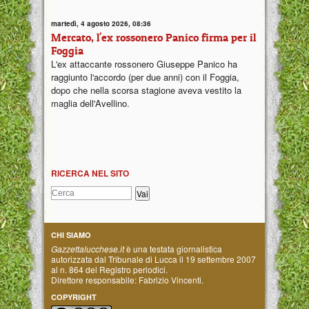
martedì, 4 agosto 2026, 08:36
Mercato, l'ex rossonero Panico firma per il
Foggia
L'ex attaccante rossonero Giuseppe Panico ha
raggiunto l'accordo (per due anni) con il Foggia,
dopo che nella scorsa stagione aveva vestito la
maglia dell'Avellino.
RICERCA NEL SITO
CHI SIAMO
Gazzettalucchese.it
è una testata giornalistica
autorizzata dal Tribunale di Lucca il 19 settembre 2007
al n. 864 del Registro periodici.
Direttore responsabile: Fabrizio Vincenti.
COPYRIGHT