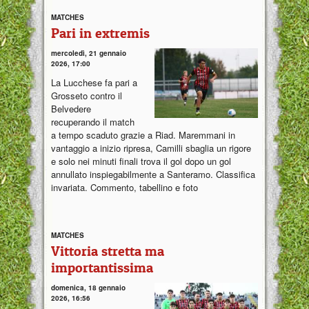
MATCHES
Pari in extremis
mercoledì, 21 gennaio
2026, 17:00
La Lucchese fa pari a
Grosseto contro il
Belvedere
recuperando il match
a tempo scaduto grazie a Riad. Maremmani in
vantaggio a inizio ripresa, Camilli sbaglia un rigore
e solo nei minuti finali trova il gol dopo un gol
annullato inspiegabilmente a Santeramo. Classifica
invariata. Commento, tabellino e foto
MATCHES
Vittoria stretta ma
importantissima
domenica, 18 gennaio
2026, 16:56