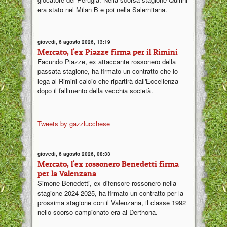
era stato nel Milan B e poi nella Salernitana.
giovedì, 6 agosto 2026, 13:19
Mercato, l'ex Piazze firma per il Rimini
Facundo Piazze, ex attaccante rossonero della
passata stagione, ha firmato un contratto che lo
lega al Rimini calcio che ripartirà dall'Eccellenza
dopo il fallimento della vecchia società.
Tweets by gazzlucchese
giovedì, 6 agosto 2026, 08:33
Mercato, l'ex rossonero Benedetti firma
per la Valenzana
Simone Benedetti, ex difensore rossonero nella
stagione 2024-2025, ha firmato un contratto per la
prossima stagione con il Valenzana, il classe 1992
nello scorso campionato era al Derthona.