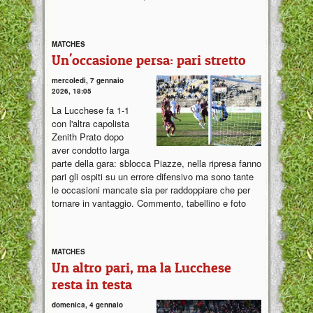
MATCHES
Un'occasione persa: pari stretto
mercoledì, 7 gennaio
2026, 18:05
La Lucchese fa 1-1
con l'altra capolista
Zenith Prato dopo
aver condotto larga
parte della gara: sblocca Piazze, nella ripresa fanno
pari gli ospiti su un errore difensivo ma sono tante
le occasioni mancate sia per raddoppiare che per
tornare in vantaggio. Commento, tabellino e foto
MATCHES
Un altro pari, ma la Lucchese
resta in testa
domenica, 4 gennaio