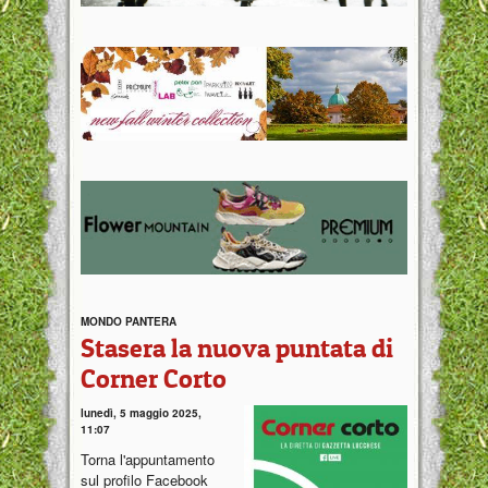
MONDO PANTERA
Stasera la nuova puntata di
Corner Corto
lunedì, 5 maggio 2025,
11:07
Torna l'appuntamento
sul profilo Facebook