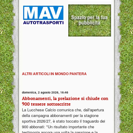
ALTRI ARTICOLI IN MONDO PANTERA
domenica, 2 agosto 2026, 16:46
Abbonamenti, la prelazione si chiude con
900 tessere sottoscritte
La Lucchese Calcio comunica che, dall'apertura
della campagna abbonamenti per la stagione
sportiva 2026/27, è stato toccato il traguardo dei
900 abbonati: "Un risultato importante che
testimonia ancora una volta la passione e la