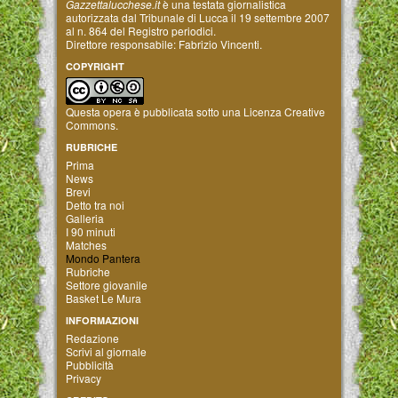
Gazzettalucchese.it
è una testata giornalistica
autorizzata dal Tribunale di Lucca il 19 settembre 2007
al n. 864 del Registro periodici.
Direttore responsabile: Fabrizio Vincenti.
COPYRIGHT
Questa opera è pubblicata sotto una
Licenza Creative
Commons
.
RUBRICHE
Prima
News
Brevi
Detto tra noi
Galleria
I 90 minuti
Matches
Mondo Pantera
Rubriche
Settore giovanile
Basket Le Mura
INFORMAZIONI
Redazione
Scrivi al giornale
Pubblicità
Privacy