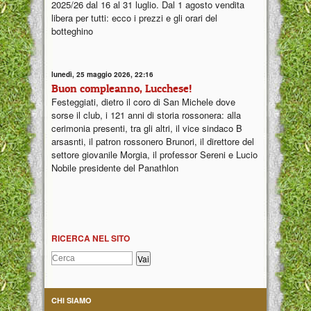
2025/26 dal 16 al 31 luglio. Dal 1 agosto vendita
libera per tutti: ecco i prezzi e gli orari del
botteghino
lunedì, 25 maggio 2026, 22:16
Buon compleanno, Lucchese!
Festeggiati, dietro il coro di San Michele dove
sorse il club, i 121 anni di storia rossonera: alla
cerimonia presenti, tra gli altri, il vice sindaco B
arsasnti, il patron rossonero Brunori, il direttore del
settore giovanile Morgia, il professor Sereni e Lucio
Nobile presidente del Panathlon
RICERCA NEL SITO
CHI SIAMO