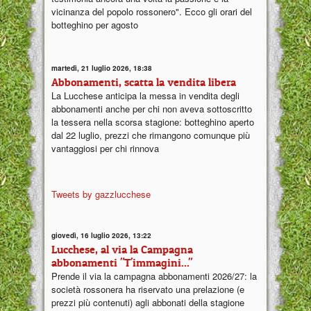
vicinanza del popolo rossonero". Ecco gli orari del
botteghino per agosto
martedì, 21 luglio 2026, 18:38
Abbonamenti, scatta la vendita libera
La Lucchese anticipa la messa in vendita degli
abbonamenti anche per chi non aveva sottoscritto
la tessera nella scorsa stagione: botteghino aperto
dal 22 luglio, prezzi che rimangono comunque più
vantaggiosi per chi rinnova
Tweets by gazzlucchese
giovedì, 16 luglio 2026, 13:22
Lucchese, al via la Campagna
abbonamenti "T'immagini..."
Prende il via la campagna abbonamenti 2026/27: la
società rossonera ha riservato una prelazione (e
prezzi più contenuti) agli abbonati della stagione