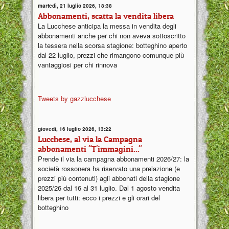
martedì, 21 luglio 2026, 18:38
Abbonamenti, scatta la vendita libera
La Lucchese anticipa la messa in vendita degli
abbonamenti anche per chi non aveva sottoscritto
la tessera nella scorsa stagione: botteghino aperto
dal 22 luglio, prezzi che rimangono comunque più
vantaggiosi per chi rinnova
Tweets by gazzlucchese
giovedì, 16 luglio 2026, 13:22
Lucchese, al via la Campagna
abbonamenti "T'immagini..."
Prende il via la campagna abbonamenti 2026/27: la
società rossonera ha riservato una prelazione (e
prezzi più contenuti) agli abbonati della stagione
2025/26 dal 16 al 31 luglio. Dal 1 agosto vendita
libera per tutti: ecco i prezzi e gli orari del
botteghino