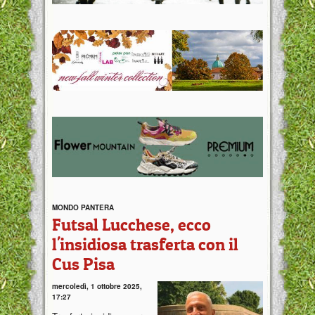
MONDO PANTERA
Futsal Lucchese, ecco
l'insidiosa trasferta con il
Cus Pisa
mercoledì, 1 ottobre 2025,
17:27