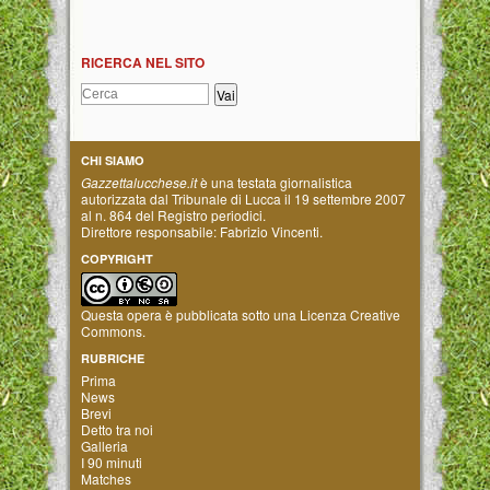
RICERCA NEL SITO
CHI SIAMO
Gazzettalucchese.it
è una testata giornalistica
autorizzata dal Tribunale di Lucca il 19 settembre 2007
al n. 864 del Registro periodici.
Direttore responsabile: Fabrizio Vincenti.
COPYRIGHT
Questa opera è pubblicata sotto una
Licenza Creative
Commons
.
RUBRICHE
Prima
News
Brevi
Detto tra noi
Galleria
I 90 minuti
Matches