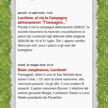
giovedì, 16 luglio 2026, 13:22
Lucchese, al via la Campagna
abbonamenti "T'immagini..."
Prende il via la campagna abbonamenti 2026/27: la
società rossonera ha riservato una prelazione (e
prezzi più contenuti) agli abbonati della stagione
2025/26 dal 16 al 31 luglio. Dal 1 agosto vendita
libera per tutti: ecco i prezzi e gli orari del
botteghino
lunedì, 25 maggio 2026, 22:16
Buon compleanno, Lucchese!
Festeggiati, dietro il coro di San Michele dove
sorse il club, i 121 anni di storia rossonera: alla
cerimonia presenti, tra gli altri, il vice sindaco B
arsasnti, il patron rossonero Brunori, il direttore del
settore giovanile Morgia, il professor Sereni e Lucio
Nobile presidente del Panathlon