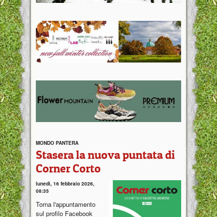
MONDO PANTERA
Stasera la nuova puntata di
Corner Corto
lunedì, 16 febbraio 2026,
08:35
Torna l'appuntamento
sul profilo Facebook