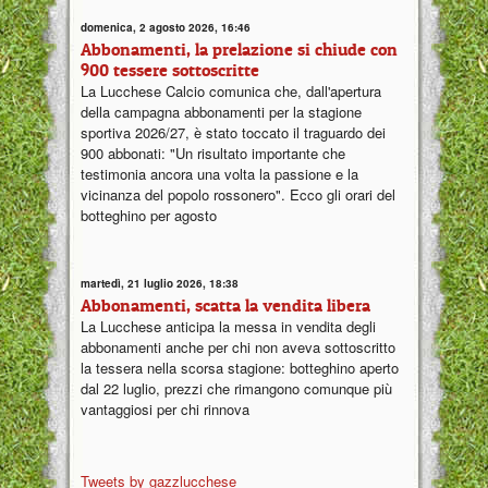
domenica, 2 agosto 2026, 16:46
Abbonamenti, la prelazione si chiude con
900 tessere sottoscritte
La Lucchese Calcio comunica che, dall'apertura
della campagna abbonamenti per la stagione
sportiva 2026/27, è stato toccato il traguardo dei
900 abbonati: "Un risultato importante che
testimonia ancora una volta la passione e la
vicinanza del popolo rossonero". Ecco gli orari del
botteghino per agosto
martedì, 21 luglio 2026, 18:38
Abbonamenti, scatta la vendita libera
La Lucchese anticipa la messa in vendita degli
abbonamenti anche per chi non aveva sottoscritto
la tessera nella scorsa stagione: botteghino aperto
dal 22 luglio, prezzi che rimangono comunque più
vantaggiosi per chi rinnova
Tweets by gazzlucchese