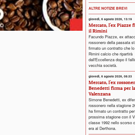
ALTRE NOTIZIE BREVI
giovedì, 6 agosto 2026, 13:19
Mercato, l'ex Piazze 
il Rimini
Facundo Piazze, ex attac
rossonero della passata st
firmato un contratto che lo
Rimini calcio che ripartirà
dall'Eccellenza dopo il fall
vecchia società.
giovedì, 6 agosto 2026, 08:33
Mercato, l'ex rossone
Benedetti firma per l
Valenzana
Simone Benedetti, ex dife
rossonero nella stagione 
ha firmato un contratto per
prossima stagione con il V
classe 1992 nello scorso 
era al Derthona.