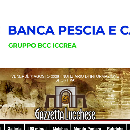
VENERDÌ, 7 AGOSTO 2026 - NOTIZIARIO DI INFORMAZIONE
SPORTIVA
i
Galleria
I 90 minuti
Matches
Mondo Pantera
Rubriche