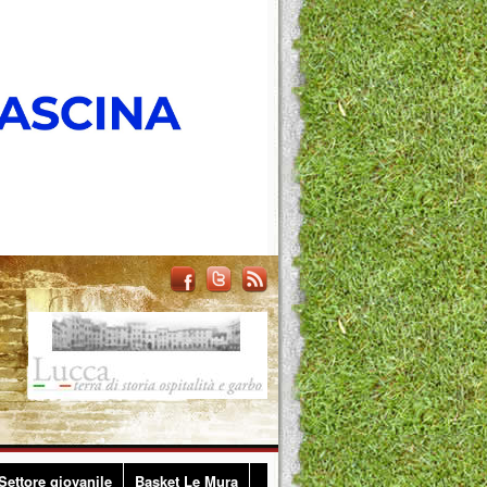
Settore giovanile
Basket Le Mura