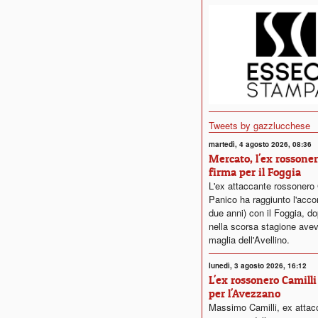
Tweets by gazzlucchese
martedì, 4 agosto 2026, 08:36
Mercato, l'ex rossone
firma per il Foggia
L'ex attaccante rossonero
Panico ha raggiunto l'acco
due anni) con il Foggia, d
nella scorsa stagione avev
maglia dell'Avellino.
lunedì, 3 agosto 2026, 16:12
L'ex rossonero Camilli
per l'Avezzano
Massimo Camilli, ex attac