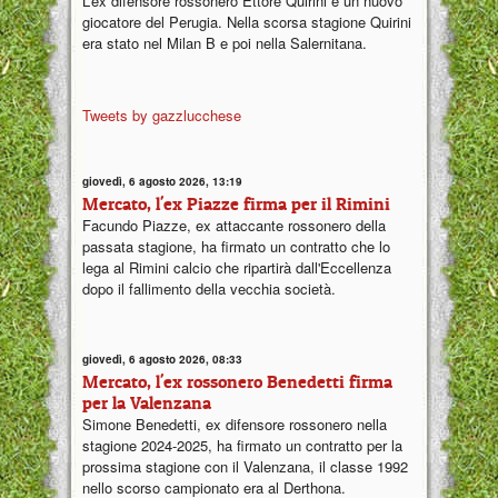
L’ex difensore rossonero Ettore Quirini è un nuovo
giocatore del Perugia. Nella scorsa stagione Quirini
era stato nel Milan B e poi nella Salernitana.
Tweets by gazzlucchese
giovedì, 6 agosto 2026, 13:19
Mercato, l'ex Piazze firma per il Rimini
Facundo Piazze, ex attaccante rossonero della
passata stagione, ha firmato un contratto che lo
lega al Rimini calcio che ripartirà dall'Eccellenza
dopo il fallimento della vecchia società.
giovedì, 6 agosto 2026, 08:33
Mercato, l'ex rossonero Benedetti firma
per la Valenzana
Simone Benedetti, ex difensore rossonero nella
stagione 2024-2025, ha firmato un contratto per la
prossima stagione con il Valenzana, il classe 1992
nello scorso campionato era al Derthona.