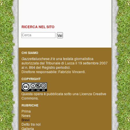
RICERCA NEL SITO
CHI SIAMO
Gazzettalucchese.it
è una testata giornalistica
autorizzata dal Tribunale di Lucca il 19 settembre 2007
al n. 864 del Registro periodici.
Direttore responsabile: Fabrizio Vincenti.
COPYRIGHT
Questa opera è pubblicata sotto una
Licenza Creative
Commons
.
RUBRICHE
Prima
News
Brevi
Detto tra noi
Galleria