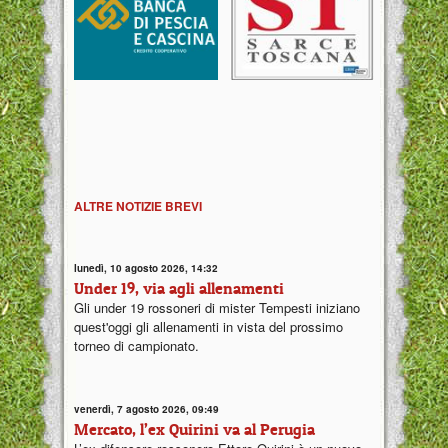
ALTRE NOTIZIE BREVI
lunedì, 10 agosto 2026, 14:32
Under 19, via agli allenamenti
Gli under 19 rossoneri di mister Tempesti iniziano
quest'oggi gli allenamenti in vista del prossimo
torneo di campionato.
venerdì, 7 agosto 2026, 09:49
Mercato, l’ex Quirini va al Perugia