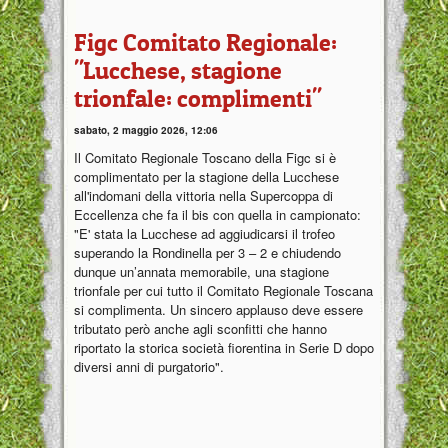
Figc Comitato Regionale:
"Lucchese, stagione
trionfale: complimenti"
sabato, 2 maggio 2026, 12:06
Il Comitato Regionale Toscano della Figc si è
complimentato per la stagione della Lucchese
all'indomani della vittoria nella Supercoppa di
Eccellenza che fa il bis con quella in campionato:
"E' stata la Lucchese ad aggiudicarsi il trofeo
superando la Rondinella per 3 – 2 e chiudendo
dunque un’annata memorabile, una stagione
trionfale per cui tutto il Comitato Regionale Toscana
si complimenta. Un sincero applauso deve essere
tributato però anche agli sconfitti che hanno
riportato la storica società fiorentina in Serie D dopo
diversi anni di purgatorio".